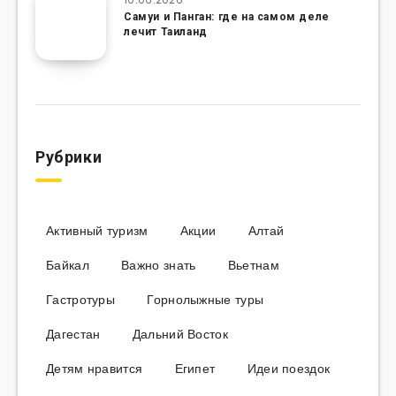
Самуи и Панган: где на самом деле
лечит Таиланд
Рубрики
Активный туризм
Акции
Алтай
Байкал
Важно знать
Вьетнам
Гастротуры
Горнолыжные туры
Дагестан
Дальний Восток
Детям нравится
Египет
Идеи поездок