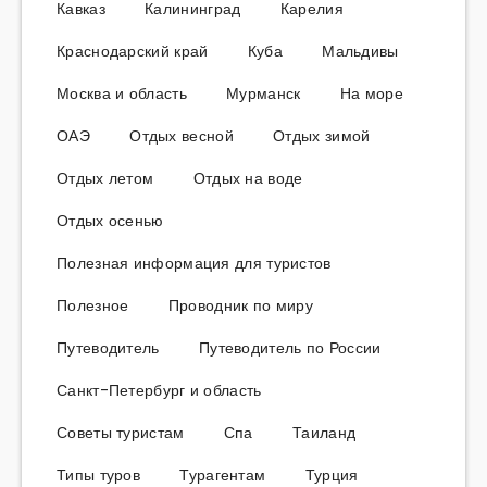
Кавказ
Калининград
Карелия
Краснодарский край
Куба
Мальдивы
Москва и область
Мурманск
На море
ОАЭ
Отдых весной
Отдых зимой
Отдых летом
Отдых на воде
Отдых осенью
Полезная информация для туристов
Полезное
Проводник по миру
Путеводитель
Путеводитель по России
Санкт-Петербург и область
Советы туристам
Спа
Таиланд
Типы туров
Турагентам
Турция