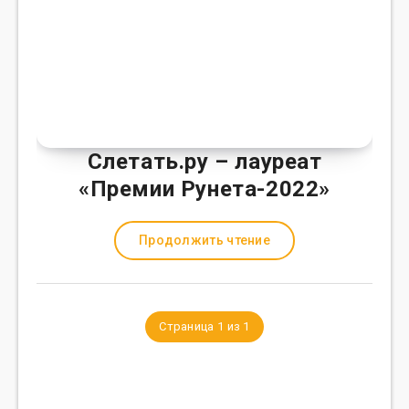
Слетать.ру – лауреат
«Премии Рунета-2022»
Продолжить чтение
Страница 1 из 1