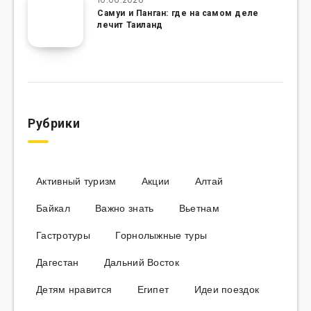
Самуи и Панган: где на самом деле
лечит Таиланд
Рубрики
Активный туризм
Акции
Алтай
Байкал
Важно знать
Вьетнам
Гастротуры
Горнолыжные туры
Дагестан
Дальний Восток
Детям нравится
Египет
Идеи поездок