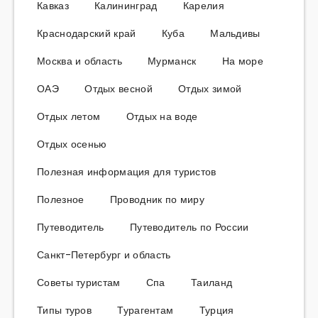
Кавказ
Калининград
Карелия
Краснодарский край
Куба
Мальдивы
Москва и область
Мурманск
На море
ОАЭ
Отдых весной
Отдых зимой
Отдых летом
Отдых на воде
Отдых осенью
Полезная информация для туристов
Полезное
Проводник по миру
Путеводитель
Путеводитель по России
Санкт-Петербург и область
Советы туристам
Спа
Таиланд
Типы туров
Турагентам
Турция