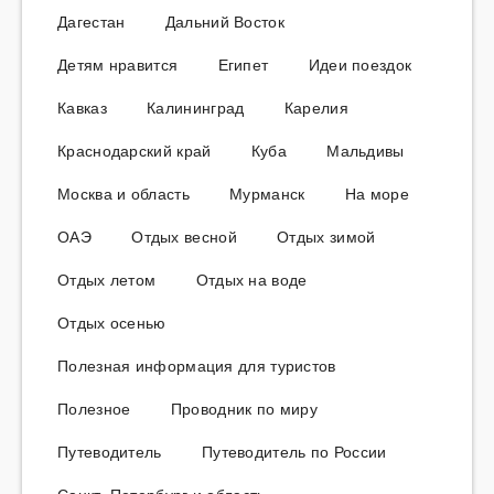
Дагестан
Дальний Восток
Детям нравится
Египет
Идеи поездок
Кавказ
Калининград
Карелия
Краснодарский край
Куба
Мальдивы
Москва и область
Мурманск
На море
ОАЭ
Отдых весной
Отдых зимой
Отдых летом
Отдых на воде
Отдых осенью
Полезная информация для туристов
Полезное
Проводник по миру
Путеводитель
Путеводитель по России