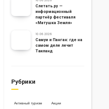
16.06.2026
Слетать.ру —
информационный
партнёр фестиваля
«Матушка Земля»
10.06.2026
Самуи и Панган: где на
самом деле лечит
Таиланд
Рубрики
Активный туризм
Акции