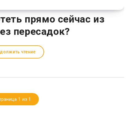
теть прямо сейчас из
ез пересадок?
должить чтение
траница 1 из 1