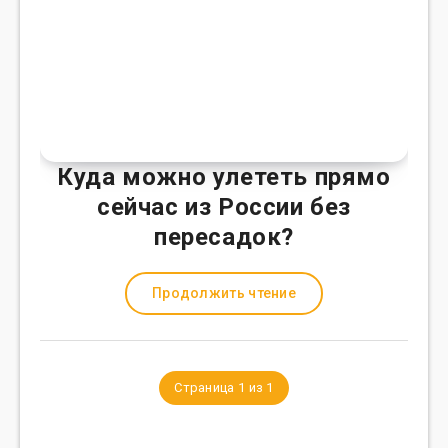
Куда можно улететь прямо
сейчас из России без
пересадок?
Продолжить чтение
Страница 1 из 1