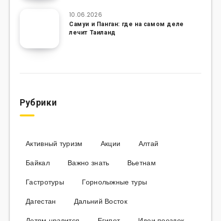
10.06.2026
Самуи и Панган: где на самом деле
лечит Таиланд
Рубрики
Активный туризм
Акции
Алтай
Байкал
Важно знать
Вьетнам
Гастротуры
Горнолыжные туры
Дагестан
Дальний Восток
Детям нравится
Египет
Идеи поездок