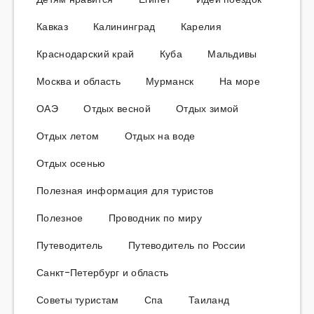
Кавказ
Калининград
Карелия
Краснодарский край
Куба
Мальдивы
Москва и область
Мурманск
На море
ОАЭ
Отдых весной
Отдых зимой
Отдых летом
Отдых на воде
Отдых осенью
Полезная информация для туристов
Полезное
Проводник по миру
Путеводитель
Путеводитель по России
Санкт-Петербург и область
Советы туристам
Спа
Таиланд