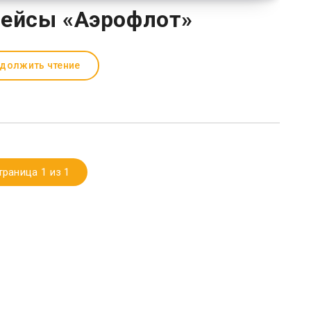
ейсы «Аэрофлот»
должить чтение
траница 1 из 1