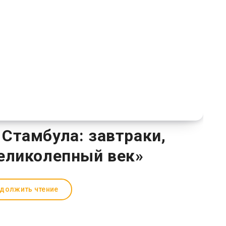
 Стамбула: завтраки,
еликолепный век»
должить чтение