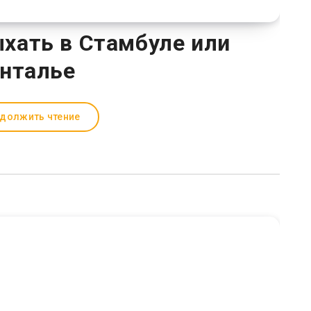
хать в Стамбуле или
нталье
должить чтение