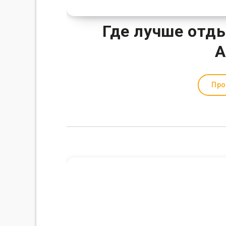
Где лучше отды
А
Про