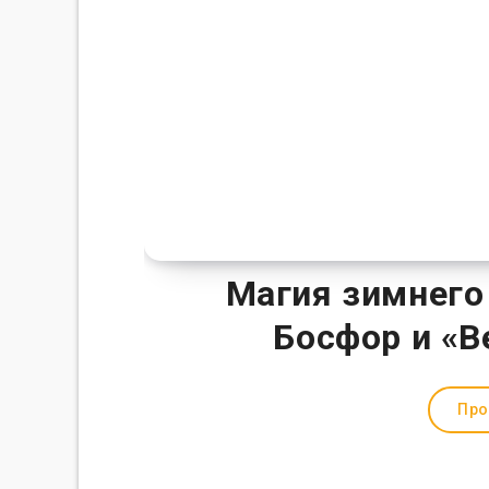
Магия зимнего
Босфор и «В
Про