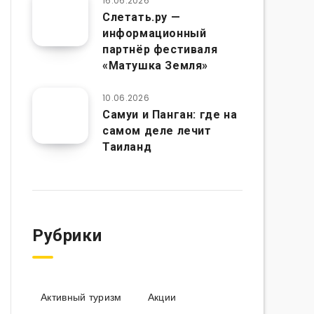
16.06.2026
Слетать.ру —
информационный
партнёр фестиваля
«Матушка Земля»
10.06.2026
Самуи и Панган: где на
самом деле лечит
Таиланд
Рубрики
Активный туризм
Акции