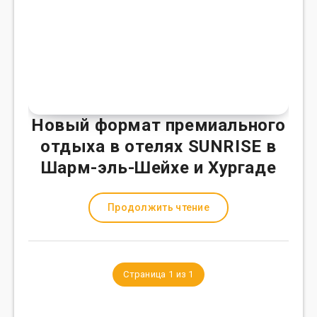
Новый формат премиального
отдыха в отелях SUNRISE в
Шарм-эль-Шейхе и Хургаде
Продолжить чтение
Страница 1 из 1