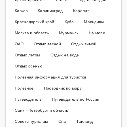
Кавказ
Калининград
Карелия
Краснодарский край
Куба
Мальдивы
Москва и область
Мурманск
На море
ОАЭ
Отдых весной
Отдых зимой
Отдых летом
Отдых на воде
Отдых осенью
Полезная информация для туристов
Полезное
Проводник по миру
Путеводитель
Путеводитель по России
Санкт-Петербург и область
Советы туристам
Спа
Таиланд