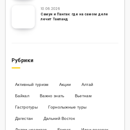
10.06.2026
Самуи и Панган: где на самом деле
лечит Таиланд
Рубрики
Активный туризм
Акции
Алтай
Байкал
Важно знать
Вьетнам
Гастротуры
Горнолыжные туры
Дагестан
Дальний Восток
Детям нравится
Египет
Идеи поездок