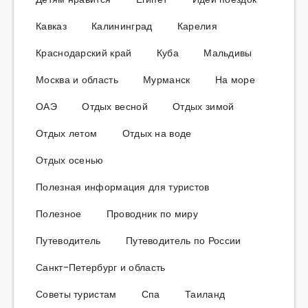
Кавказ
Калининград
Карелия
Краснодарский край
Куба
Мальдивы
Москва и область
Мурманск
На море
ОАЭ
Отдых весной
Отдых зимой
Отдых летом
Отдых на воде
Отдых осенью
Полезная информация для туристов
Полезное
Проводник по миру
Путеводитель
Путеводитель по России
Санкт-Петербург и область
Советы туристам
Спа
Таиланд