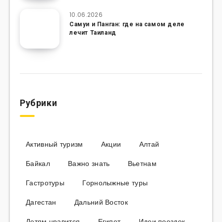
10.06.2026
Самуи и Панган: где на самом деле
лечит Таиланд
Рубрики
Активный туризм
Акции
Алтай
Байкал
Важно знать
Вьетнам
Гастротуры
Горнолыжные туры
Дагестан
Дальний Восток
Детям нравится
Египет
Идеи поездок