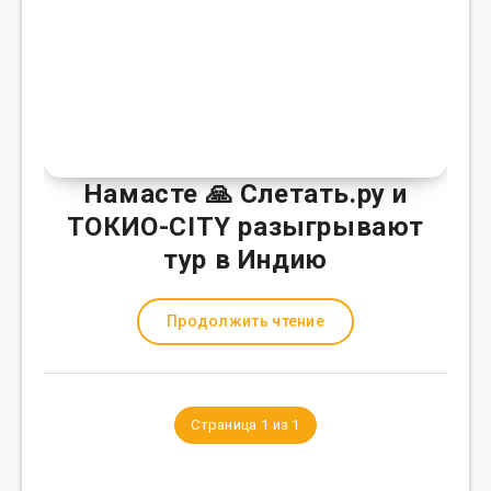
Намасте 🙏 Слетать.ру и
ТОКИО-CITY разыгрывают
тур в Индию
Продолжить чтение
Страница 1 из 1