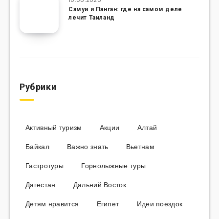
Самуи и Панган: где на самом деле
лечит Таиланд
Рубрики
Активный туризм
Акции
Алтай
Байкал
Важно знать
Вьетнам
Гастротуры
Горнолыжные туры
Дагестан
Дальний Восток
Детям нравится
Египет
Идеи поездок