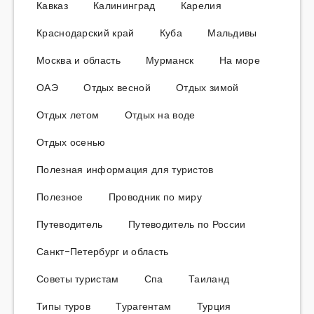
Кавказ
Калининград
Карелия
Краснодарский край
Куба
Мальдивы
Москва и область
Мурманск
На море
ОАЭ
Отдых весной
Отдых зимой
Отдых летом
Отдых на воде
Отдых осенью
Полезная информация для туристов
Полезное
Проводник по миру
Путеводитель
Путеводитель по России
Санкт-Петербург и область
Советы туристам
Спа
Таиланд
Типы туров
Турагентам
Турция