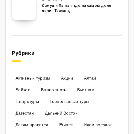
Самуи и Панган: где на самом деле
лечит Таиланд
Рубрики
Активный туризм
Акции
Алтай
Байкал
Важно знать
Вьетнам
Гастротуры
Горнолыжные туры
Дагестан
Дальний Восток
Детям нравится
Египет
Идеи поездок