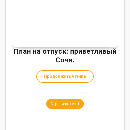
План на отпуск: приветливый
Сочи.
Продолжить чтение
Страница 1 из 1