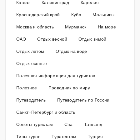
Кавказ
Калининград
Карелия
Краснодарский край
Куба
Мальдивы
Москва и область
Мурманск
На море
ОАЭ
Отдых весной
Отдых зимой
Отдых летом
Отдых на воде
Отдых осенью
Полезная информация для туристов
Полезное
Проводник по миру
Путеводитель
Путеводитель по России
Санкт-Петербург и область
Советы туристам
Спа
Таиланд
Типы туров
Турагентам
Турция