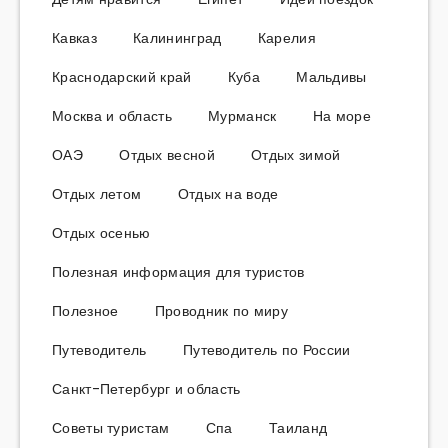
Кавказ
Калининград
Карелия
Краснодарский край
Куба
Мальдивы
Москва и область
Мурманск
На море
ОАЭ
Отдых весной
Отдых зимой
Отдых летом
Отдых на воде
Отдых осенью
Полезная информация для туристов
Полезное
Проводник по миру
Путеводитель
Путеводитель по России
Санкт-Петербург и область
Советы туристам
Спа
Таиланд