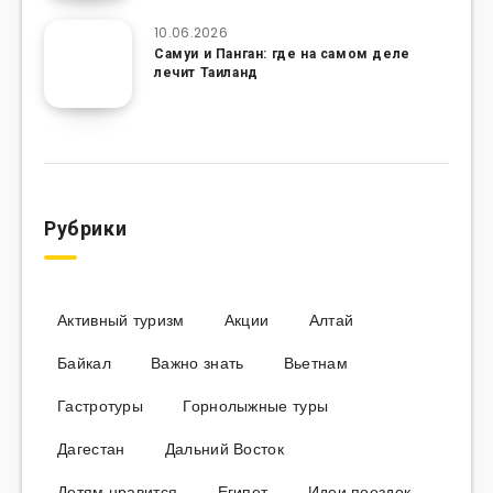
10.06.2026
Самуи и Панган: где на самом деле
лечит Таиланд
Рубрики
Активный туризм
Акции
Алтай
Байкал
Важно знать
Вьетнам
Гастротуры
Горнолыжные туры
Дагестан
Дальний Восток
Детям нравится
Египет
Идеи поездок