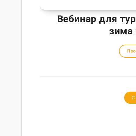
Вебинар для тур
зима 
Про
С