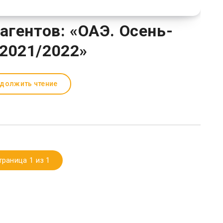
агентов: «ОАЭ. Осень-
2021/2022»
должить чтение
траница 1 из 1