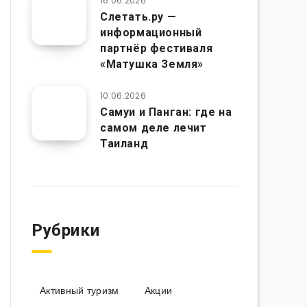
16.06.2026
Слетать.ру —
информационный
партнёр фестиваля
«Матушка Земля»
10.06.2026
Самуи и Панган: где на
самом деле лечит
Таиланд
Рубрики
Активный туризм
Акции