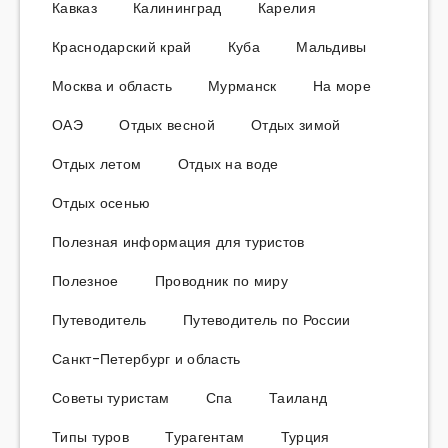
Кавказ
Калининград
Карелия
Краснодарский край
Куба
Мальдивы
Москва и область
Мурманск
На море
ОАЭ
Отдых весной
Отдых зимой
Отдых летом
Отдых на воде
Отдых осенью
Полезная информация для туристов
Полезное
Проводник по миру
Путеводитель
Путеводитель по России
Санкт-Петербург и область
Советы туристам
Спа
Таиланд
Типы туров
Турагентам
Турция