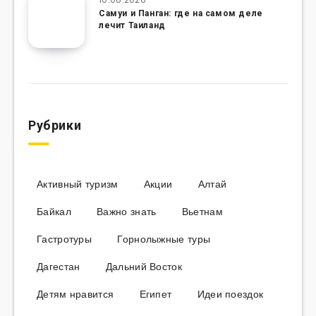
Самуи и Панган: где на самом деле
лечит Таиланд
Рубрики
Активный туризм
Акции
Алтай
Байкал
Важно знать
Вьетнам
Гастротуры
Горнолыжные туры
Дагестан
Дальний Восток
Детям нравится
Египет
Идеи поездок