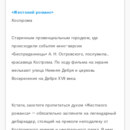
«Жестокий романс»
Кострома
Старинным провинциальным городком, где
происходили события кино-версии
«Бесприданницы» А. Н. Островского, послужила…
красавица Кострома. По ходу фильма на экране
мелькают улица Нижняя Дебря и церковь
Воскресения на Дебре XVII века.
Кстати, захотите пропитаться духом «Жестокого
романса» — обязательно загляните на легендарный
дебаркадер, стоящий на приколе неподалеку от
Костромского кремля и центрального парка. В нем