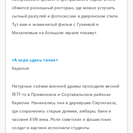
обжился роскошный ресторан, где можно устроить
сытный разгуляй и фотосессию в дворянском стиле.
Тут вам и знаменитый фильм с Гузеевой и
Михалковым на большом экране покажут.
«А зори здесь тихие»
Карелия
Натурные съёмки военной драмы проходили весной
1971-го в Пряжинском и Сортавальском районах
Карелии. Начинались они в деревушке Сяргилахта,
где сохранились старые домики, амбары, бани и
часовня XVIII века. Роли советских и фашистских
солдат в картине исполнили студенты