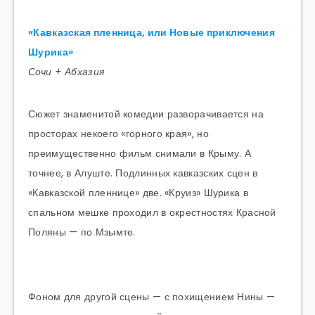
«Кавказская пленница, или Новые приключения
Шурика»
Сочи + Абхазия
Сюжет знаменитой комедии разворачивается на
просторах некоего «горного края», но
преимущественно фильм снимали в Крыму. А
точнее, в Алуште. Подлинных кавказских сцен в
«Кавказской пленнице» две. «Круиз» Шурика в
спальном мешке проходил в окрестностях Красной
Поляны — по Мзымте.
Фоном для другой сцены — с похищением Нины —