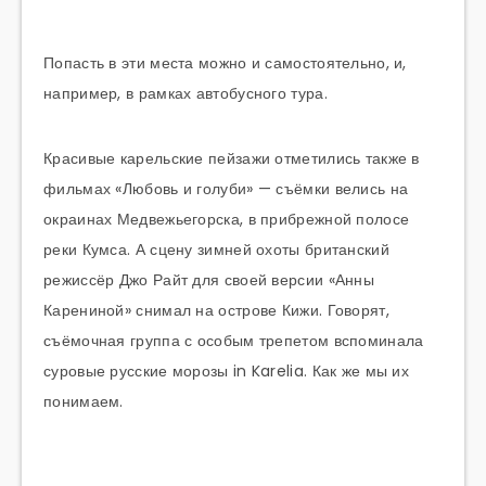
Попасть в эти места можно и самостоятельно, и,
например, в рамках автобусного тура.
Красивые карельские пейзажи отметились также в
фильмах «Любовь и голуби» — съёмки велись на
окраинах Медвежьегорска, в прибрежной полосе
реки Кумса. А сцену зимней охоты британский
режиссёр Джо Райт для своей версии «Анны
Карениной» снимал на острове Кижи. Говорят,
съёмочная группа с особым трепетом вспоминала
суровые русские морозы in Karelia. Как же мы их
понимаем.