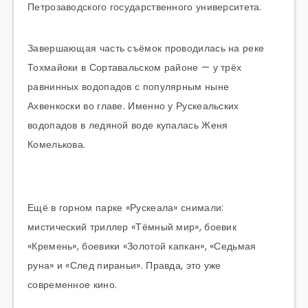
Петрозаводского государственного университета.
Завершающая часть съёмок проводилась на реке
Тохмайоки в Сортавальском районе — у трёх
равнинных водопадов с популярным ныне
Ахвенкоски во главе. Именно у Рускеальских
водопадов в ледяной воде купалась Женя
Комелькова.
Ещё в горном парке «Рускеала» снимали:
мистический триллер «Тёмный мир», боевик
«Кремень», боевики «Золотой капкан», «Седьмая
руна» и «След пираньи». Правда, это уже
современное кино.