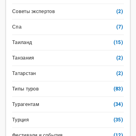
Советы экспертов
(2)
Спа
(7)
Таиланд
(15)
Танзания
(2)
Татарстан
(2)
Типы туров
(83)
Турагентам
(34)
Турция
(35)
Фестивали и события
(12)