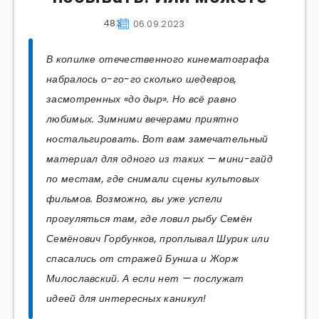
483
06.09.2023
В копилке отечественного кинематографа
набралось о-го-го сколько шедевров,
засмотренных «до дыр». Но всё равно
любимых. Зимними вечерами приятно
ностальгировать. Вот вам замечательный
материал для одного из таких — мини-гайд
по местам, где снимали сцены культовых
фильмов. Возможно, вы уже успели
прогуляться там, где ловил рыбу Семён
Семёнович Горбунков, проплывал Шурик или
спасались от стражей Бунша и Жорж
Милославский. А если нет — послужат
идеей для интересных каникул!