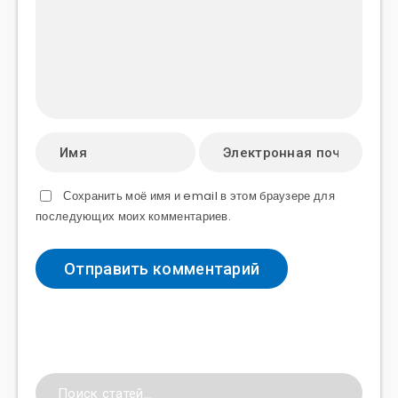
Сохранить моё имя и email в этом браузере для
последующих моих комментариев.