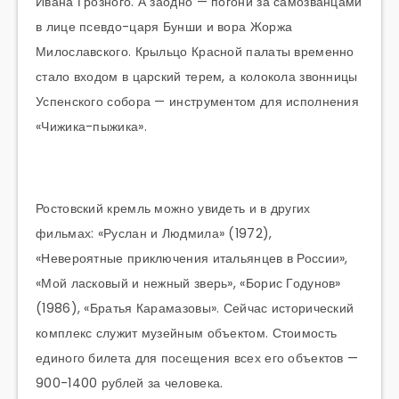
Ивана Грозного. А заодно — погони за самозванцами
в лице псевдо-царя Бунши и вора Жоржа
Милославского. Крыльцо Красной палаты временно
стало входом в царский терем, а колокола звонницы
Успенского собора — инструментом для исполнения
«Чижика-пыжика».
Ростовский кремль можно увидеть и в других
фильмах: «Руслан и Людмила» (1972),
«Невероятные приключения итальянцев в России»,
«Мой ласковый и нежный зверь», «Борис Годунов»
(1986), «Братья Карамазовы». Сейчас исторический
комплекс служит музейным объектом. Стоимость
единого билета для посещения всех его объектов —
900-1400 рублей за человека.