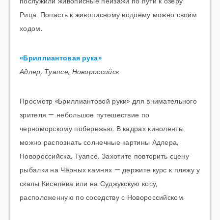
послужили живописные пейзажи по пути к озеру
Рица. Попасть к живописному водоёму можно своим
ходом.
«Бриллиантовая рука»
Адлер, Туапсе, Новороссийск
Просмотр «Бриллиантовой руки» для внимательного
зрителя — небольшое путешествие по
черноморскому побережью. В кадрах киноленты
можно распознать солнечные картины Адлера,
Новороссийска, Туапсе. Захотите повторить сцену
рыбалки на Чёрных камнях — держите курс к пляжу у
скалы Киселёва или на Суджукскую косу,
расположенную по соседству с Новороссийском.