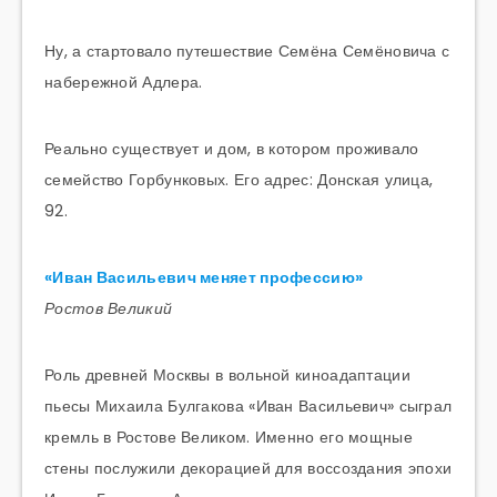
Ну, а стартовало путешествие Семёна Семёновича с
набережной Адлера.
Реально существует и дом, в котором проживало
семейство Горбунковых. Его адрес: Донская улица,
92.
«Иван Васильевич меняет профессию»
Ростов Великий
Роль древней Москвы в вольной киноадаптации
пьесы Михаила Булгакова «Иван Васильевич» сыграл
кремль в Ростове Великом. Именно его мощные
стены послужили декорацией для воссоздания эпохи