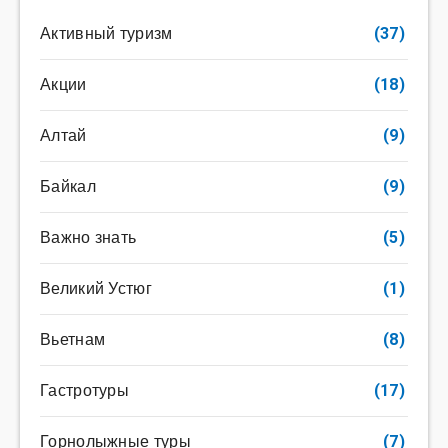
Активный туризм
(37)
Акции
(18)
Алтай
(9)
Байкал
(9)
Важно знать
(5)
Великий Устюг
(1)
Вьетнам
(8)
Гастротуры
(17)
Горнолыжные туры
(7)