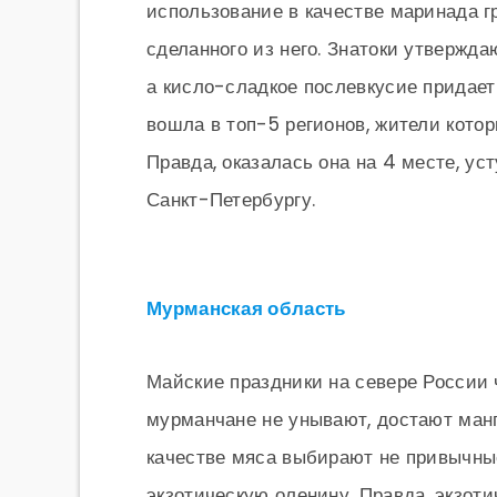
использование в качестве маринада г
сделанного из него. Знатоки утвержда
а кисло-сладкое послевкусие придае
вошла в топ-5 регионов, жители кото
Правда, оказалась она на 4 месте, у
Санкт-Петербургу.
Мурманская область
Майские праздники на севере России 
мурманчане не унывают, достают манг
качестве мяса выбирают не привычные
экзотическую оленину. Правда, экзоти