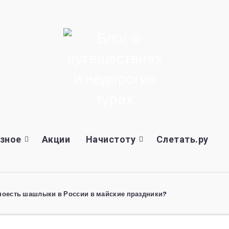
зное
Акции
Начистоту
Слетать.ру
поесть шашлыки в России в майские праздники?