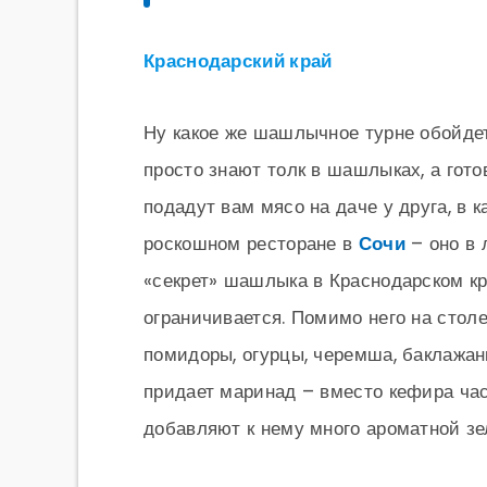
Краснодарский край
Ну какое же шашлычное турне обойдет
просто знают толк в шашлыках, а гото
подадут вам мясо на даче у друга, в
роскошном ресторане в
Сочи
– оно в 
«секрет» шашлыка в Краснодарском кр
ограничивается. Помимо него на стол
помидоры, огурцы, черемша, баклажан
придает маринад – вместо кефира ча
добавляют к нему много ароматной зе