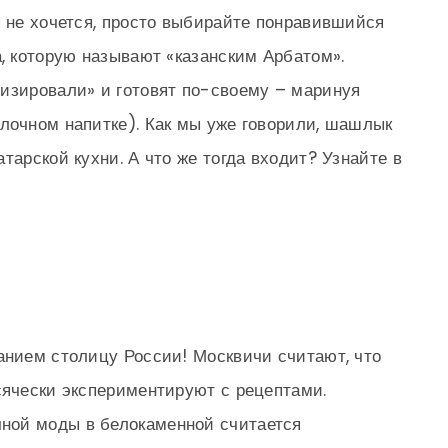
я не хочется, просто выбирайте понравившийся
а, которую называют «казанским Арбатом».
изировали» и готовят по-своему – маринуя
лочном напитке). Как мы уже говорили, шашлык
тарской кухни. А что же тогда входит? Узнайте в
анием столицу России! Москвичи считают, что
сячески экспериментируют с рецептами.
ной моды в белокаменной считается