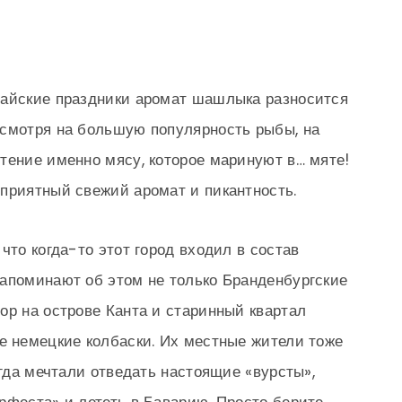
майские праздники аромат шашлыка разносится
есмотря на большую популярность рыбы, на
тение именно мясу, которое маринуют в… мяте!
приятный свежий аромат и пикантность.
что когда-то этот город входил в состав
апоминают об этом не только Бранденбургские
ор на острове Канта и старинный квартал
е немецкие колбаски. Их местные жители тоже
егда мечтали отведать настоящие «вурсты»,