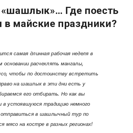
о «шашлык»… Где поесть
 в майские праздники?
ится самая длинная рабочая неделя в
ом основании расчехлять мангалы,
ясо, чтобы по достоинству встретить
право на шашлык в эти дни есть у
обираемся его отбирать. Но как вы
и в устоявшуюся традицию немного
с отправиться в шашлычный тур по
ся мясо на костре в разных регионах!