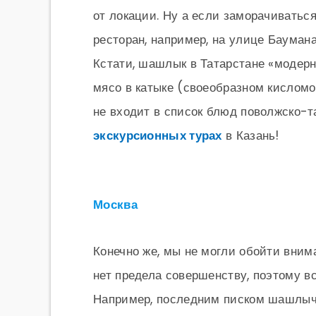
от локации. Ну а если заморачиватьс
ресторан, например, на улице Бауман
Кстати, шашлык в Татарстане «модерн
мясо в катыке (своеобразном кисломо
не входит в список блюд поволжско-та
экскурсионных турах
в Казань!
Москва
Конечно же, мы не могли обойти вним
нет предела совершенству, поэтому в
Например, последним писком шашлыч