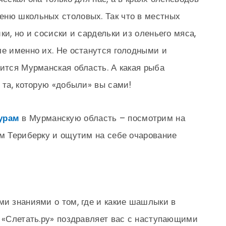
еню школьных столовых. Так что в местных
ки, но и сосиски и сардельки из оленьего мяса,
ле именно их. Не останутся голодными и
вится Мурманская область. А какая рыба
 та, которую «добыли» вы сами!
урам
в Мурманскую область – посмотрим на
им Териберку и ощутим на себе очарование
ми знаниями о том, где и какие шашлыки в
а «Слетать.ру» поздравляет вас с наступающими