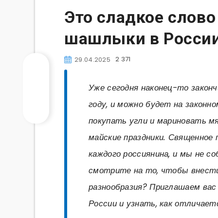
Это сладкое слов
шашлыки в России
2 371
29.04.2025
Уже сегодня наконец-то законч
году, и можно будет на законн
покупать угли и мариновать м
майские праздники. Священное 
каждого россиянина, и мы не с
смотрите на то, чтобы внест
разнообразия? Приглашаем ва
России и узнать, как отличает