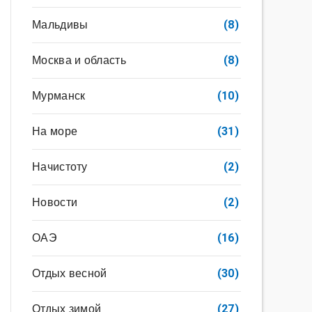
Мальдивы
(8)
Москва и область
(8)
Мурманск
(10)
На море
(31)
Начистоту
(2)
Новости
(2)
ОАЭ
(16)
Отдых весной
(30)
Отдых зимой
(27)