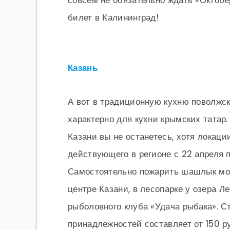
совсем не обязательно ждать «Октобе
билет в Калининград!
Казань
А вот в традиционную кухню поволжс
характерно для кухни крымских татар.
Казани вы не останетесь, хотя локац
действующего в регионе с 22 апреля 
Самостоятельно пожарить шашлык мож
центре Казани, в лесопарке у озера Л
рыболовного клуба «Удача рыбака». 
принадлежностей составляет от 150 р