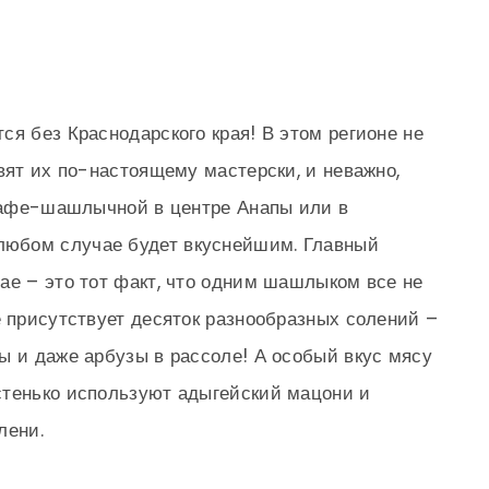
ся без Краснодарского края! В этом регионе не
вят их по-настоящему мастерски, и неважно,
 кафе-шашлычной в центре Анапы или в
любом случае будет вкуснейшим. Главный
ае – это тот факт, что одним шашлыком все не
е присутствует десяток разнообразных солений –
ы и даже арбузы в рассоле! А особый вкус мясу
стенько используют адыгейский мацони и
лени.