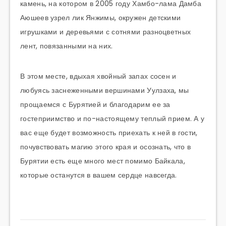
камень, на котором в 2005 году Хамбо-лама Дамба
Аюшеев узрел лик Янжимы, окружен детскими
игрушками и деревьями с сотнями разноцветных
лент, повязанными на них.
В этом месте, вдыхая хвойный запах сосен и
любуясь заснеженными вершинами Уулзаха, мы
прощаемся с Бурятией и благодарим ее за
гостеприимство и по-настоящему теплый прием. А у
вас еще будет возможность приехать к ней в гости,
почувствовать магию этого края и осознать, что в
Бурятии есть еще много мест помимо Байкала,
которые останутся в вашем сердце навсегда.