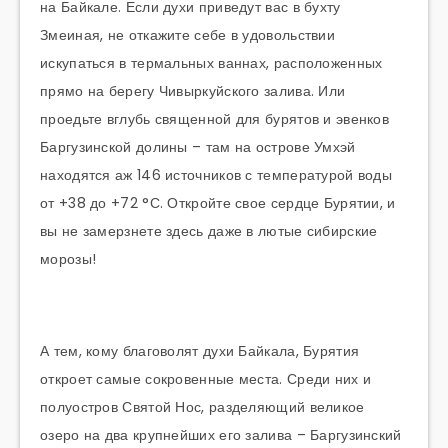
на Байкале. Если духи приведут вас в бухту
Змеиная, не откажите себе в удовольствии
искупаться в термальных ваннах, расположенных
прямо на берегу Чивыркуйского залива. Или
проедьте вглубь священной для бурятов и эвенков
Баргузинской долины – там на острове Умхэй
находятся аж 146 источников с температурой воды
от +38 до +72 °С. Откройте свое сердце Бурятии, и
вы не замерзнете здесь даже в лютые сибирские
морозы!
А тем, кому благоволят духи Байкала, Бурятия
откроет самые сокровенные места. Среди них и
полуостров Святой Нос, разделяющий великое
озеро на два крупнейших его залива – Баргузинский