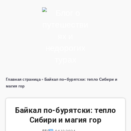
Главная страница
»
Байкал по-бурятски: тепло Сибири и
магия гор
Байкал по-бурятски: тепло
Сибири и магия гор
559