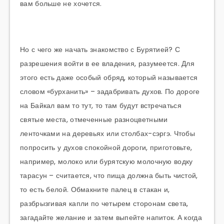
вам больше не хочется.
Но с чего же начать знакомство с Бурятией? С
разрешения войти в ее владения, разумеется. Для
этого есть даже особый обряд, который называется
словом «бурханить» – задабривать духов. По дороге
на Байкал вам то тут, то там будут встречаться
святые места, отмеченные разноцветными
ленточками на деревьях или столбах-сэргэ. Чтобы
попросить у духов спокойной дороги, приготовьте,
например, молоко или бурятскую молочную водку
тарасун – считается, что пища должна быть чистой,
то есть белой. Обмакните палец в стакан и,
разбрызгивая капли по четырем сторонам света,
загадайте желание и затем выпейте напиток. А когда