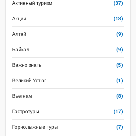
Активный туризм
(37)
Акции
(18)
Алтай
(9)
Байкал
(9)
Важно знать
(5)
Великий Устюг
(1)
Вьетнам
(8)
Гастротуры
(17)
Горнолыжные туры
(7)