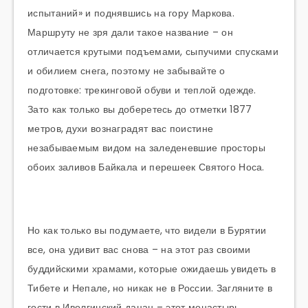
испытаний» и поднявшись на гору Маркова.
Маршруту не зря дали такое название – он
отличается крутыми подъемами, сыпучими спусками
и обилием снега, поэтому не забывайте о
подготовке: трекинговой обуви и теплой одежде.
Зато как только вы доберетесь до отметки 1877
метров, духи вознаградят вас поистине
незабываемым видом на заледеневшие просторы
обоих заливов Байкала и перешеек Святого Носа.
Но как только вы подумаете, что видели в Бурятии
все, она удивит вас снова – на этот раз своими
буддийскими храмами, которые ожидаешь увидеть в
Тибете и Непале, но никак не в России. Загляните в
гости в Иволгинский дацан – этот монастырь