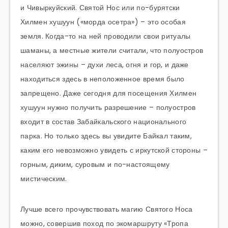
и Чивыркуйский. Святой Нос или по-бурятски
Хилмен хушуун («морда осетра»)
– это особая
земля. Когда-то на ней проводили свои ритуалы
шаманы, а местные жители считали, что полуостров
населяют эжины – духи леса, огня и гор, и даже
находиться здесь в неположенное время было
запрещено. Даже сегодня для посещения Хилмен
хушуун нужно получить разрешение – полуостров
входит в состав Забайкальского национального
парка. Но только здесь вы увидите Байкал таким,
каким его невозможно увидеть с иркутской стороны –
горным, диким, суровым и по-настоящему
мистическим.
Лучше всего прочувствовать магию Святого Носа
можно, совершив поход по экомаршруту «Тропа