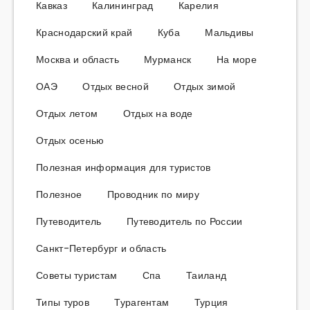
Кавказ
Калининград
Карелия
Краснодарский край
Куба
Мальдивы
Москва и область
Мурманск
На море
ОАЭ
Отдых весной
Отдых зимой
Отдых летом
Отдых на воде
Отдых осенью
Полезная информация для туристов
Полезное
Проводник по миру
Путеводитель
Путеводитель по России
Санкт-Петербург и область
Советы туристам
Спа
Таиланд
Типы туров
Турагентам
Турция