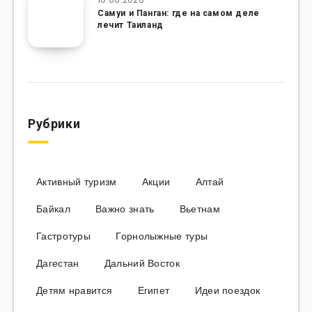
Самуи и Панган: где на самом деле
лечит Таиланд
Рубрики
Активный туризм
Акции
Алтай
Байкал
Важно знать
Вьетнам
Гастротуры
Горнолыжные туры
Дагестан
Дальний Восток
Детям нравится
Египет
Идеи поездок