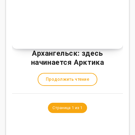
Архангельск: здесь
начинается Арктика
Продолжить чтение
Страница 1 из 1