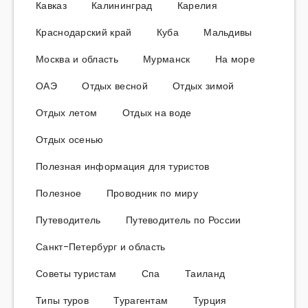
Кавказ
Калининград
Карелия
Краснодарский край
Куба
Мальдивы
Москва и область
Мурманск
На море
ОАЭ
Отдых весной
Отдых зимой
Отдых летом
Отдых на воде
Отдых осенью
Полезная информация для туристов
Полезное
Проводник по миру
Путеводитель
Путеводитель по России
Санкт-Петербург и область
Советы туристам
Спа
Таиланд
Типы туров
Турагентам
Турция