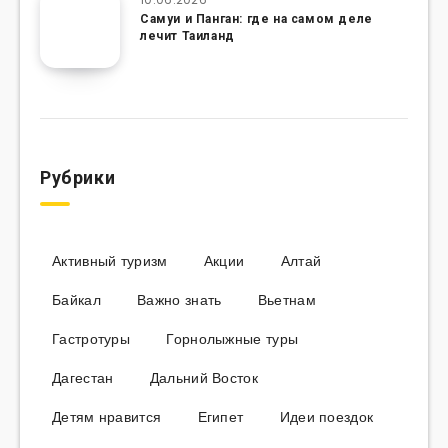
Самуи и Панган: где на самом деле
лечит Таиланд
Рубрики
Активный туризм
Акции
Алтай
Байкал
Важно знать
Вьетнам
Гастротуры
Горнолыжные туры
Дагестан
Дальний Восток
Детям нравится
Египет
Идеи поездок