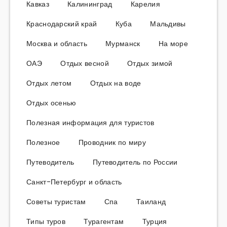
Кавказ
Калининград
Карелия
Краснодарский край
Куба
Мальдивы
Москва и область
Мурманск
На море
ОАЭ
Отдых весной
Отдых зимой
Отдых летом
Отдых на воде
Отдых осенью
Полезная информация для туристов
Полезное
Проводник по миру
Путеводитель
Путеводитель по России
Санкт-Петербург и область
Советы туристам
Спа
Таиланд
Типы туров
Турагентам
Турция