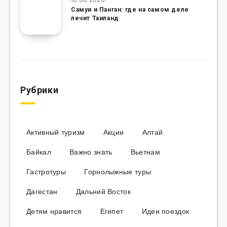
Самуи и Панган: где на самом деле
лечит Таиланд
Рубрики
Активный туризм
Акции
Алтай
Байкал
Важно знать
Вьетнам
Гастротуры
Горнолыжные туры
Дагестан
Дальний Восток
Детям нравится
Египет
Идеи поездок