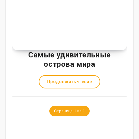
Самые удивительные
острова мира
Продолжить чтение
Страница 1 из 1