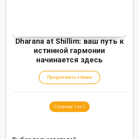
Dharana at Shillim: ваш путь к
истинной гармонии
начинается здесь
Продолжить чтение
Страница 1 из 1