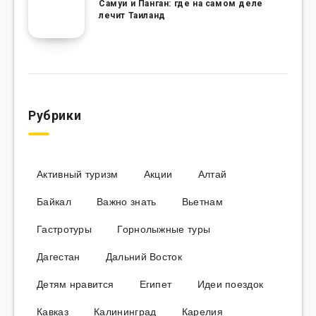
Самуи и Панган: где на самом деле
лечит Таиланд
Рубрики
Активный туризм
Акции
Алтай
Байкал
Важно знать
Вьетнам
Гастротуры
Горнолыжные туры
Дагестан
Дальний Восток
Детям нравится
Египет
Идеи поездок
Кавказ
Калининград
Карелия