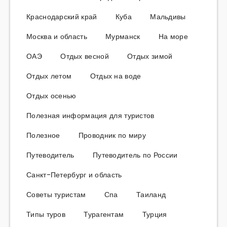
Краснодарский край
Куба
Мальдивы
Москва и область
Мурманск
На море
ОАЭ
Отдых весной
Отдых зимой
Отдых летом
Отдых на воде
Отдых осенью
Полезная информация для туристов
Полезное
Проводник по миру
Путеводитель
Путеводитель по России
Санкт-Петербург и область
Советы туристам
Спа
Таиланд
Типы туров
Турагентам
Турция