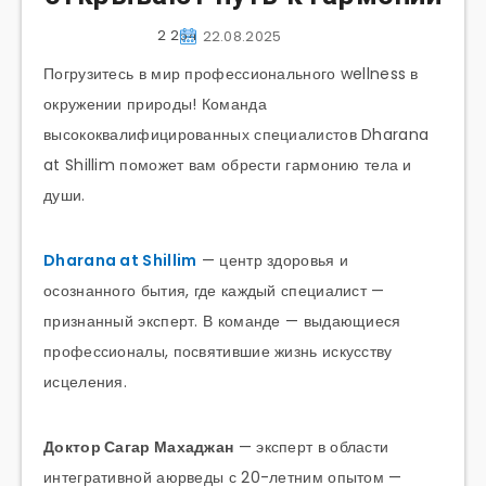
2 264
22.08.2025
Погрузитесь в мир профессионального wellness в
окружении природы! Команда
высококвалифицированных специалистов Dharana
at Shillim поможет вам обрести гармонию тела и
души.
Dharana at Shillim
— центр здоровья и
осознанного бытия, где каждый специалист —
признанный эксперт. В команде — выдающиеся
профессионалы, посвятившие жизнь искусству
исцеления.
Доктор Сагар Махаджан
— эксперт в области
интегративной аюрведы с 20-летним опытом —