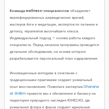
Команда wellness-специалистов
объединяет
квалифицированных аюрведических врачей,
мастеров йоги и медитации, экспертов по питанию и
детоксу, терапевтов высочайшего класса.
Индивидуальный подход — основа работы каждого
специалиста. Перед началом программы проводится
детальное обследование, на основе которого
разрабатывается персональный план оздоровления.
Инновационные методики в сочетании с
традиционными практиками создают уникальный
опыт восстановления. Позвольте экспертам
Dharana
at Shillim
провести вас к обновлению и балансу на
территории природного наследия ЮНЕСКО, где
уникальная флора и фауна создают идеальные