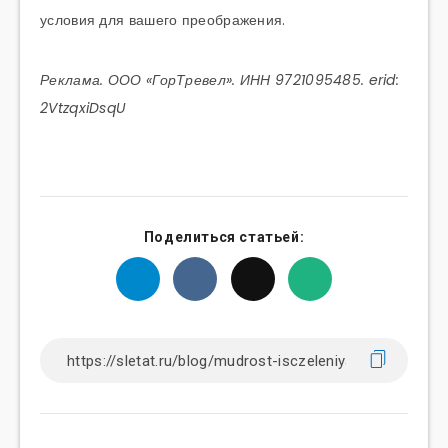
условия для вашего преображения.
Реклама. ООО «ГорТревел». ИНН 9721095485. erid:
2VtzqxiDsqU
Поделиться статьей: