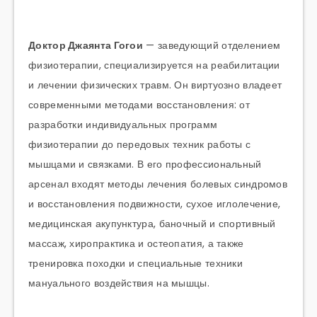
Доктор Джаянта Гогои
— заведующий отделением
физиотерапии, специализируется на реабилитации
и лечении физических травм. Он виртуозно владеет
современными методами восстановления: от
разработки индивидуальных программ
физиотерапии до передовых техник работы с
мышцами и связками. В его профессиональный
арсенал входят методы лечения болевых синдромов
и восстановления подвижности, сухое иглолечение,
медицинская акупунктура, баночный и спортивный
массаж, хиропрактика и остеопатия, а также
тренировка походки и специальные техники
мануального воздействия на мышцы.