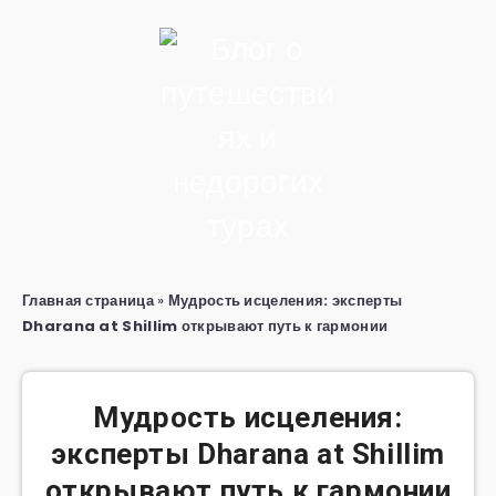
Главная страница
»
Мудрость исцеления: эксперты
Dharana at Shillim открывают путь к гармонии
Мудрость исцеления:
эксперты Dharana at Shillim
открывают путь к гармонии