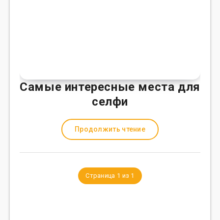
Самые интересные места для
селфи
Продолжить чтение
Страница 1 из 1