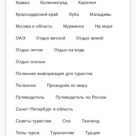
Кавказ
Калининград
Карелия
Краснодарский край
Куба
Мальдивы
Москва и область
Мурманск
На море
ОАЭ
Отдых весной
Отдых зимой
Отдых летом
Отдых на воде
Отдых осенью
Полезная информация для туристов
Полезное
Проводник по миру
Путеводитель
Путеводитель по России
Санкт-Петербург и область
Советы туристам
Спа
Таиланд
Типы туров
Турагентам
Турция