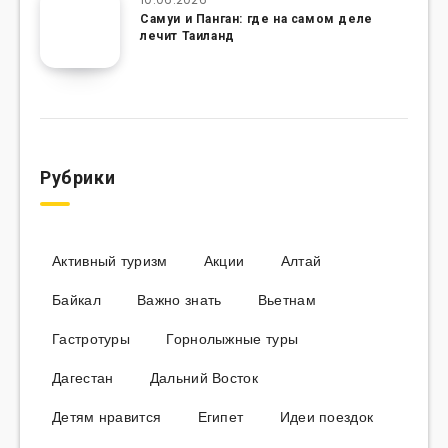
Самуи и Панган: где на самом деле
лечит Таиланд
Рубрики
Активный туризм
Акции
Алтай
Байкал
Важно знать
Вьетнам
Гастротуры
Горнолыжные туры
Дагестан
Дальний Восток
Детям нравится
Египет
Идеи поездок