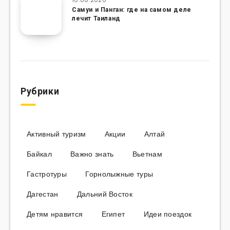
Самуи и Панган: где на самом деле
лечит Таиланд
Рубрики
Активный туризм
Акции
Алтай
Байкал
Важно знать
Вьетнам
Гастротуры
Горнолыжные туры
Дагестан
Дальний Восток
Детям нравится
Египет
Идеи поездок