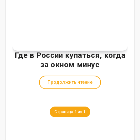
Где в России купаться, когда
за окном минус
Продолжить чтение
Страница 1 из 1