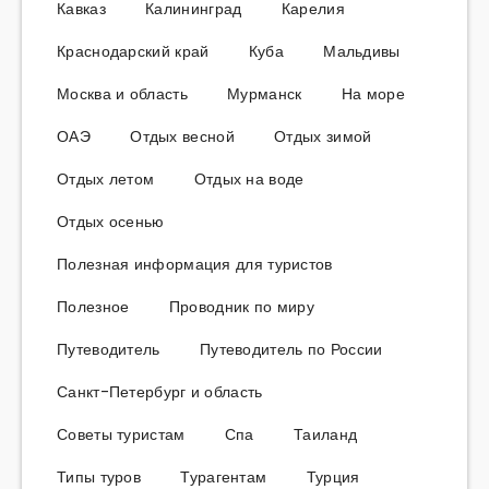
Кавказ
Калининград
Карелия
Краснодарский край
Куба
Мальдивы
Москва и область
Мурманск
На море
ОАЭ
Отдых весной
Отдых зимой
Отдых летом
Отдых на воде
Отдых осенью
Полезная информация для туристов
Полезное
Проводник по миру
Путеводитель
Путеводитель по России
Санкт-Петербург и область
Советы туристам
Спа
Таиланд
Типы туров
Турагентам
Турция