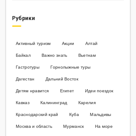
Рубрики
Активный туризм
Акции
Алтай
Байкал
Важно знать
Вьетнам
Гастротуры
Горнолыжные туры
Дагестан
Дальний Восток
Детям нравится
Египет
Идеи поездок
Кавказ
Калининград
Карелия
Краснодарский край
Куба
Мальдивы
Москва и область
Мурманск
На море