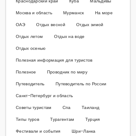
Краснодарский край
Куба
Мальдивы
Москва и область
Мурманск
На море
ОАЭ
Отдых весной
Отдых зимой
Отдых летом
Отдых на воде
Отдых осенью
Полезная информация для туристов
Полезное
Проводник по миру
Путеводитель
Путеводитель по России
Санкт-Петербург и область
Советы туристам
Спа
Таиланд
Типы туров
Турагентам
Турция
Фестивали и события
Шри-Ланка