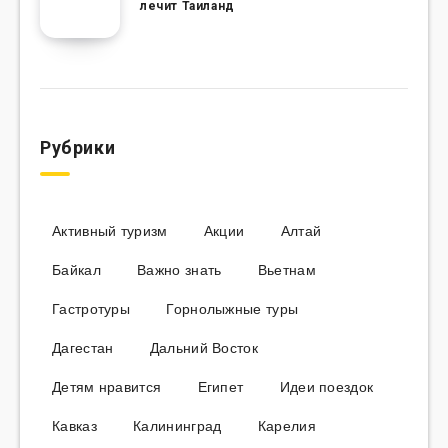
лечит Таиланд
Рубрики
Активный туризм
Акции
Алтай
Байкал
Важно знать
Вьетнам
Гастротуры
Горнолыжные туры
Дагестан
Дальний Восток
Детям нравится
Египет
Идеи поездок
Кавказ
Калининград
Карелия