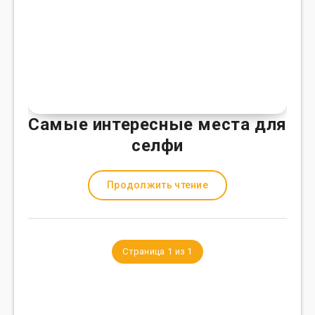
Самые интересные места для
селфи
Продолжить чтение
Страница 1 из 1