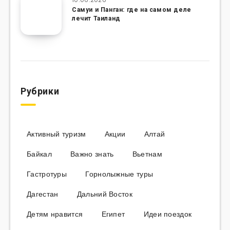
Самуи и Панган: где на самом деле
лечит Таиланд
Рубрики
Активный туризм
Акции
Алтай
Байкал
Важно знать
Вьетнам
Гастротуры
Горнолыжные туры
Дагестан
Дальний Восток
Детям нравится
Египет
Идеи поездок