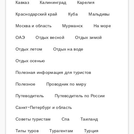
Кавказ
Калининград
Карелия
Краснодарский край
Куба
Мальдивы
Москва и область
Мурманск
На море
ОАЭ
Отдых весной
Отдых зимой
Отдых летом
Отдых на воде
Отдых осенью
Полезная информация для туристов
Полезное
Проводник по миру
Путеводитель
Путеводитель по России
Санкт-Петербург и область
Советы туристам
Спа
Таиланд
Типы туров
Турагентам
Турция