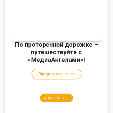
По проторенной дорожке –
путешествуйте с
«МедиаАнгелами»!
Продолжить чтение
Страница 1 из 1