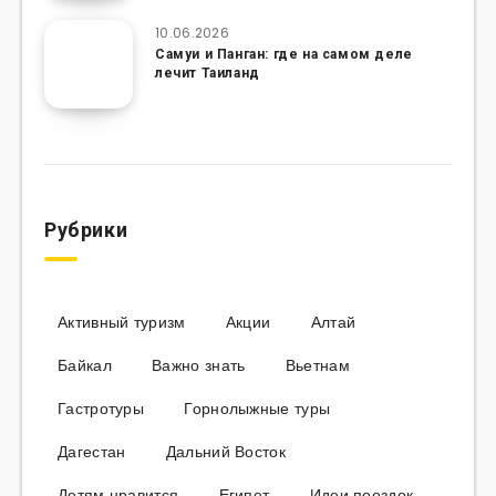
10.06.2026
Самуи и Панган: где на самом деле
лечит Таиланд
Рубрики
Активный туризм
Акции
Алтай
Байкал
Важно знать
Вьетнам
Гастротуры
Горнолыжные туры
Дагестан
Дальний Восток
Детям нравится
Египет
Идеи поездок