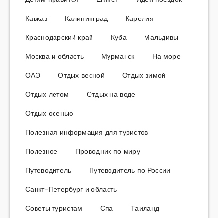
Кавказ
Калининград
Карелия
Краснодарский край
Куба
Мальдивы
Москва и область
Мурманск
На море
ОАЭ
Отдых весной
Отдых зимой
Отдых летом
Отдых на воде
Отдых осенью
Полезная информация для туристов
Полезное
Проводник по миру
Путеводитель
Путеводитель по России
Санкт-Петербург и область
Советы туристам
Спа
Таиланд