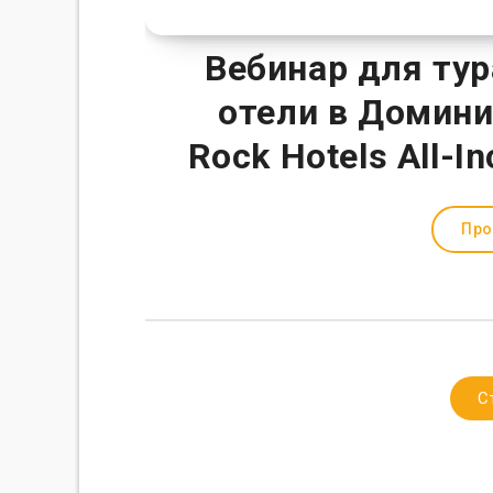
Вебинар для тур
отели в Домини
Rock Hotels All-I
Про
С