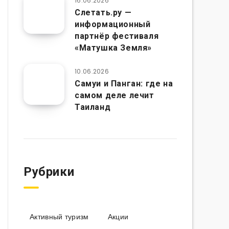
16.06.2026
Слетать.ру —
информационный
партнёр фестиваля
«Матушка Земля»
10.06.2026
Самуи и Панган: где на
самом деле лечит
Таиланд
Рубрики
Активный туризм
Акции