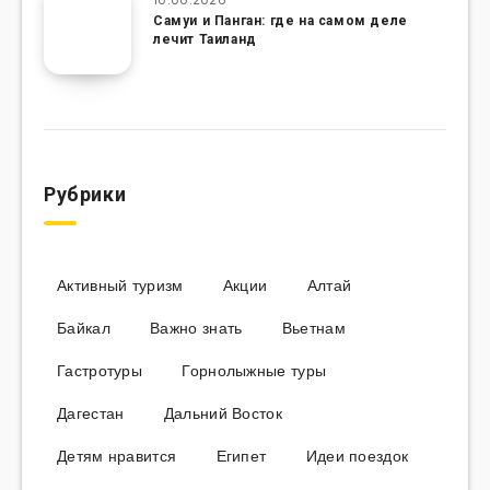
Самуи и Панган: где на самом деле
лечит Таиланд
Рубрики
Активный туризм
Акции
Алтай
Байкал
Важно знать
Вьетнам
Гастротуры
Горнолыжные туры
Дагестан
Дальний Восток
Детям нравится
Египет
Идеи поездок