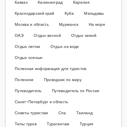
Кавказ
Калининград
Карелия
Краснодарский край
Куба
Мальдивы
Москва и область
Мурманск
На море
ОАЭ
Отдых весной
Отдых зимой
Отдых летом
Отдых на воде
Отдых осенью
Полезная информация для туристов
Полезное
Проводник по миру
Путеводитель
Путеводитель по России
Санкт-Петербург и область
Советы туристам
Спа
Таиланд
Типы туров
Турагентам
Турция