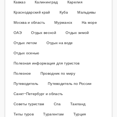
Кавказ
Калининград
Карелия
Краснодарский край
Куба
Мальдивы
Москва и область
Мурманск
На море
ОАЭ
Отдых весной
Отдых зимой
Отдых летом
Отдых на воде
Отдых осенью
Полезная информация для туристов
Полезное
Проводник по миру
Путеводитель
Путеводитель по России
Санкт-Петербург и область
Советы туристам
Спа
Таиланд
Типы туров
Турагентам
Турция