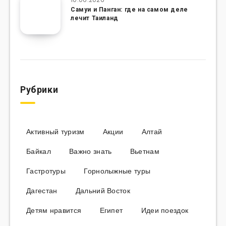
Самуи и Панган: где на самом деле
лечит Таиланд
Рубрики
Активный туризм
Акции
Алтай
Байкал
Важно знать
Вьетнам
Гастротуры
Горнолыжные туры
Дагестан
Дальний Восток
Детям нравится
Египет
Идеи поездок