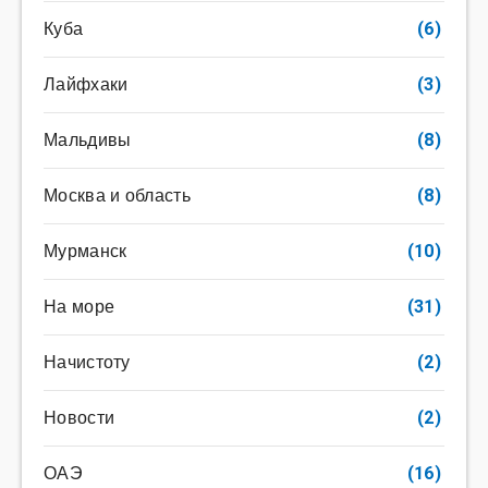
Куба
(6)
Лайфхаки
(3)
Мальдивы
(8)
Москва и область
(8)
Мурманск
(10)
На море
(31)
Начистоту
(2)
Новости
(2)
ОАЭ
(16)