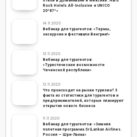
отели в Доминикане и Мексике: Hard
Rock Hotels All-Inclusive и UNICO
20º87º»
14.11.2020
Вебинар для турагентов: «Термы,
экскурсии и фестивали Венгрии!»
13.11.2020
Вебинар для турагентов:
«Туристические возможности
Чеченской республики»
12.11.2020
Что происходит на рынке туризма? 3
факта из статистики для турагентов и
предпринимателей, которые планируют
открытие нового бизнеса
11.11.2020
Вебинар для турагентов: «Зимняя
полетная программа SriLankan Airlines.
Россия — Шри-Ланка»