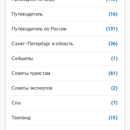
Путеводитель
(16)
Путеводитель по России
(131)
Санкт-Петербург и область
(36)
Сейшелы
(1)
Советы туристам
(61)
Советы экспертов
(2)
Спа
(7)
Таиланд
(15)