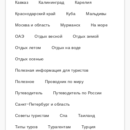
Кавказ
Калининград
Карелия
Краснодарский край
Куба
Мальдивы
Москва и область
Мурманск
На море
ОАЭ
Отдых весной
Отдых зимой
Отдых летом
Отдых на воде
Отдых осенью
Полезная информация для туристов
Полезное
Проводник по миру
Путеводитель
Путеводитель по России
Санкт-Петербург и область
Советы туристам
Спа
Таиланд
Типы туров
Турагентам
Турция