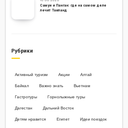
Самуи и Панган: где на самом деле
лечит Таиланд
Рубрики
Активный туризм
Акции
Алтай
Байкал
Важно знать
Вьетнам
Гастротуры
Горнолыжные туры
Дагестан
Дальний Восток
Детям нравится
Египет
Идеи поездок