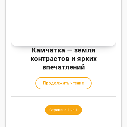
Камчатка — земля
контрастов и ярких
впечатлений
Продолжить чтение
Страница 1 из 1