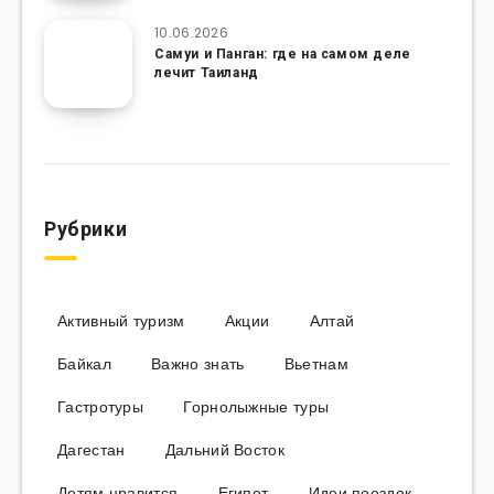
10.06.2026
Самуи и Панган: где на самом деле
лечит Таиланд
Рубрики
Активный туризм
Акции
Алтай
Байкал
Важно знать
Вьетнам
Гастротуры
Горнолыжные туры
Дагестан
Дальний Восток
Детям нравится
Египет
Идеи поездок