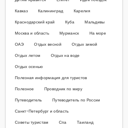
Кавказ
Калининград
Карелия
Краснодарский край
Куба
Мальдивы
Москва и область
Мурманск
На море
ОАЭ
Отдых весной
Отдых зимой
Отдых летом
Отдых на воде
Отдых осенью
Полезная информация для туристов
Полезное
Проводник по миру
Путеводитель
Путеводитель по России
Санкт-Петербург и область
Советы туристам
Спа
Таиланд