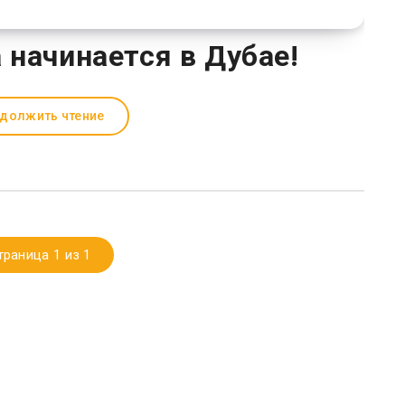
 начинается в Дубае!
должить чтение
траница 1 из 1