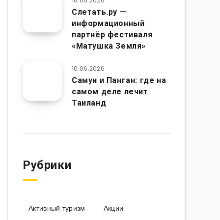
16.06.2026
Слетать.ру —
информационный
партнёр фестиваля
«Матушка Земля»
10.06.2026
Самуи и Панган: где на
самом деле лечит
Таиланд
Рубрики
Активный туризм
Акции