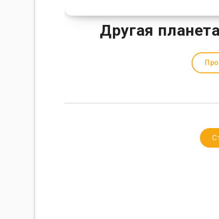
Другая планета
Про
С