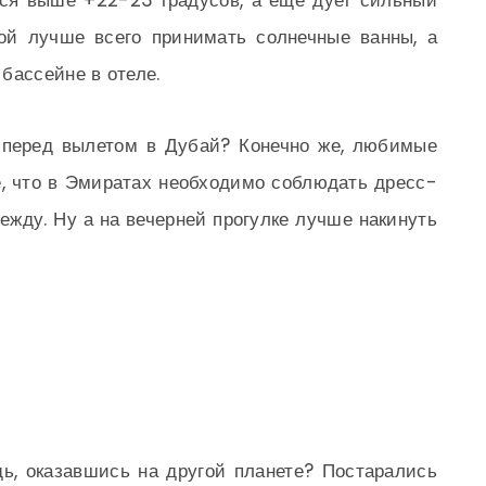
ся выше +22-23 градусов, а еще дует сильный
мой лучше всего принимать солнечные ванны, а
бассейне в отеле.
 перед вылетом в Дубай? Конечно же, любимые
е, что в Эмиратах необходимо соблюдать дресс-
ежду. Ну а на вечерней прогулке лучше накинуть
ь, оказавшись на другой планете? Постарались