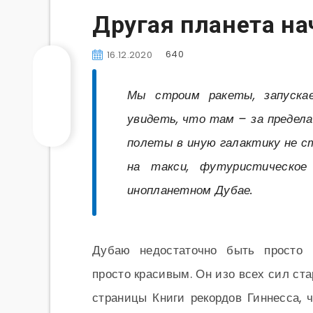
Другая планета на
640
16.12.2020
Мы строим ракеты, запускае
увидеть, что там – за предела
полеты в иную галактику не с
на такси, футуристическо
инопланетном Дубае.
Дубаю недостаточно быть просто 
просто красивым. Он изо всех сил ст
страницы Книги рекордов Гиннесса, 