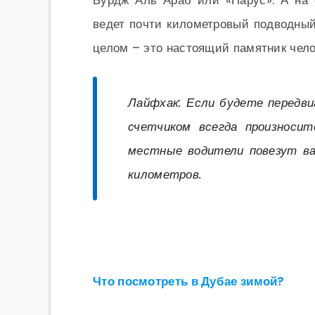
Бурдж Аль Араб или «Парус». А на
ведет почти километровый подводный
целом – это настоящий памятник чел
Лайфхак: Если будете передви
счетчиком всегда произносит
местные водители повезут ва
километров.
Что посмотреть в Дубае зимой?