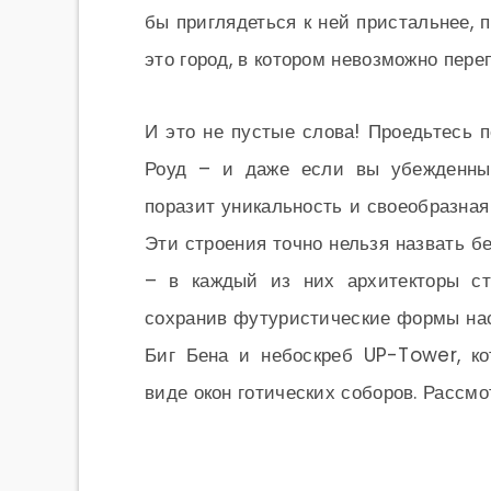
бы приглядеться к ней пристальнее, 
это город, в котором невозможно пере
И это не пустые слова! Проедьтесь 
Роуд – и даже если вы убежденный
поразит уникальность и своеобразная
Эти строения точно нельзя назвать 
– в каждый из них архитекторы ст
сохранив футуристические формы нас
Биг Бена и небоскреб UP-Tower, к
виде окон готических соборов. Рассмо