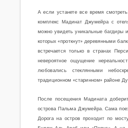
А если устанете все время смотреть
комплекс Мадинат Джумейра с отел
можно увидеть уникальные багдиры и
которых «проткнут» деревянными балк
встречается только в странах Пер
невероятное ощущение нереальнос
любовались стеклянными небоск
традиционном «старинном» районе Ду
После посещения Мадината доберит
острова Пальма Джумейра. Сама поез
Дорога на остров проходит по мост