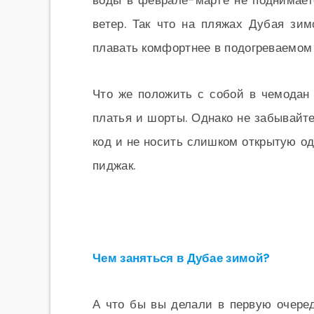
воды в феврале-марте не поднимает
ветер. Так что на пляжах Дубая зи
плавать комфортнее в подогреваемом 
Что же положить с собой в чемодан
платья и шорты. Однако не забывайт
код и не носить слишком открытую од
пиджак.
Чем заняться в Дубае зимой?
А что бы вы делали в первую очеред