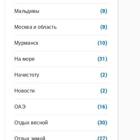
Мальдивы
(8)
Москва и область
(8)
Мурманск
(10)
На море
(31)
Начистоту
(2)
Новости
(2)
ОАЭ
(16)
Отдых весной
(30)
Отдых зимой
(27)