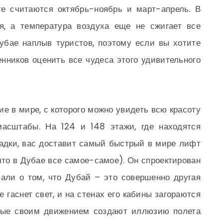
е считаются октябрь-ноябрь и март-апрель. В
я, а температура воздуха еще не сжигает все
убае наплыв туристов, поэтому если вы хотите
нников оценить все чудеса этого удивительного
е в мире, с которого можно увидеть всю красоту
масштабы. На 124 и 148 этажи, где находятся
адки, вас доставит самый быстрый в мире лифт
что в Дубае все самое-самое). Он спроектирован
вали о том, что Дубай – это совершенно другая
 гаснет свет, и на стенах его кабины загораются
орые своим движением создают иллюзию полета