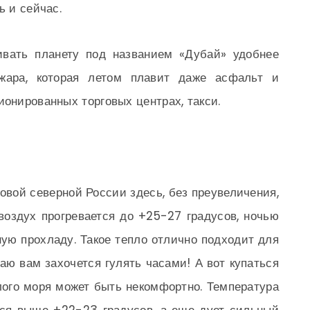
ь и сейчас.
ивать планету под названием «Дубай» удобнее
 жара, которая летом плавит даже асфальт и
ионированных торговых центрах, такси.
овой северной России здесь, без преувеличения,
воздух прогревается до +25-27 градусов, ночью
ую прохладу. Такое тепло отлично подходит для
баю вам захочется гулять часами! А вот купаться
ого моря может быть некомфортно. Температура