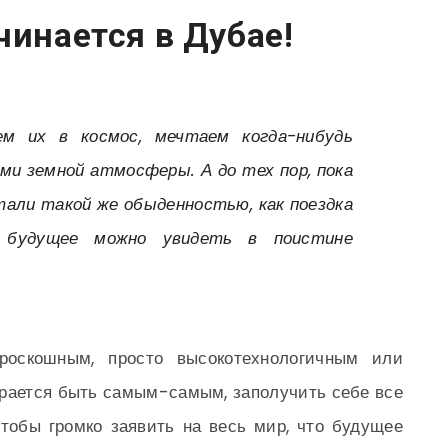
чинается в Дубае!
м их в космос, мечтаем когда-нибудь
ми земной атмосферы. А до тех пор, пока
тали такой же обыденностью, как поездка
е будущее можно увидеть в поистине
роскошным, просто высокотехнологичным или
арается быть самым-самым, заполучить себе все
чтобы громко заявить на весь мир, что будущее