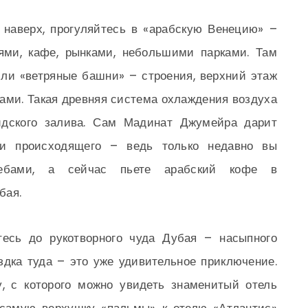
 наверх, прогуляйтесь в «арабскую Венецию» –
ями, кафе, рынками, небольшими парками. Там
ли «ветряные башни» – строения, верхний этаж
ами. Такая древняя система охлаждения воздуха
сидского залива. Сам Мадинат Джумейра дарит
ти происходящего – ведь только недавно вы
ребами, а сейчас пьете арабский кофе в
бая.
есь до рукотворного чуда Дубая – насыпного
дка туда – это уже удивительное приключение.
у, с которого можно увидеть знаменитый отель