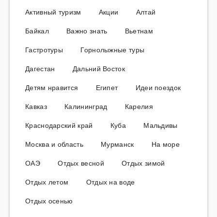
Активный туризм
Акции
Алтай
Байкал
Важно знать
Вьетнам
Гастротуры
Горнолыжные туры
Дагестан
Дальний Восток
Детям нравится
Египет
Идеи поездок
Кавказ
Калининград
Карелия
Краснодарский край
Куба
Мальдивы
Москва и область
Мурманск
На море
ОАЭ
Отдых весной
Отдых зимой
Отдых летом
Отдых на воде
Отдых осенью