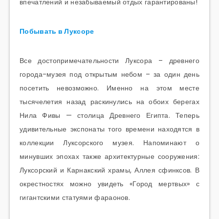
впечатлений и незабываемый отдых гарантированы!
Побывать в Луксоре
Все достопримечательности Луксора – древнего
города-музея под открытым небом – за один день
посетить невозможно. Именно на этом месте
тысячелетия назад раскинулись на обоих берегах
Нила Фивы — столица Древнего Египта. Теперь
удивительные экспонаты того времени находятся в
коллекции Луксорского музея. Напоминают о
минувших эпохах также архитектурные сооружения:
Луксорский и Карнакский храмы, Аллея сфинксов. В
окрестностях можно увидеть «Город мертвых» с
гигантскими статуями фараонов.