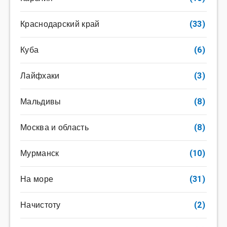
Краснодарский край
(33)
Куба
(6)
Лайфхаки
(3)
Мальдивы
(8)
Москва и область
(8)
Мурманск
(10)
На море
(31)
Начистоту
(2)