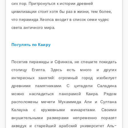
сих пор. Притронуться к истории древней
цивилизации стоит хотя бы раз в жизни, тем более,
что пирамида Хеопса входит в список семи чудес
света античного мира.
Погулять по Каиру
Посетив пирамиды и Сфинкса, не спешите покидать
столицу Египта. Здесь есть много и других
интересных занятий: огромный город изобилует
древними памятниками. С цитадели Саладина
можно насладиться панорамой Каира. Рядом
расположены мечети Мухаммеда Али и Султана
Калауна с кружевными минаретами. Своими
внушительными размерами непременно поразят
акведук и старейший арабский университет Аль-