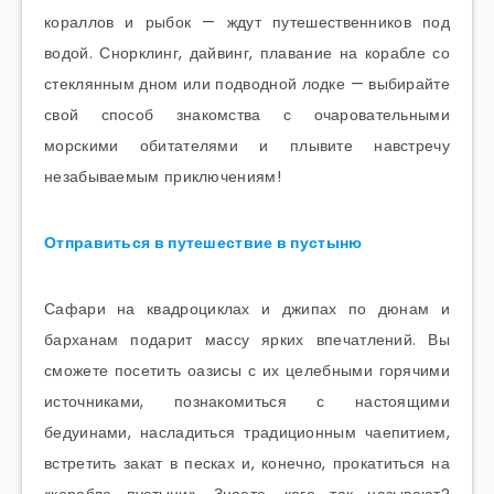
кораллов и рыбок — ждут путешественников под
водой. Снорклинг, дайвинг, плавание на корабле со
стеклянным дном или подводной лодке — выбирайте
свой способ знакомства с очаровательными
морскими обитателями и плывите навстречу
незабываемым приключениям!
Отправиться в путешествие в пустыню
Сафари на квадроциклах и джипах по дюнам и
барханам подарит массу ярких впечатлений. Вы
сможете посетить оазисы с их целебными горячими
источниками, познакомиться с настоящими
бедуинами, насладиться традиционным чаепитием,
встретить закат в песках и, конечно, прокатиться на