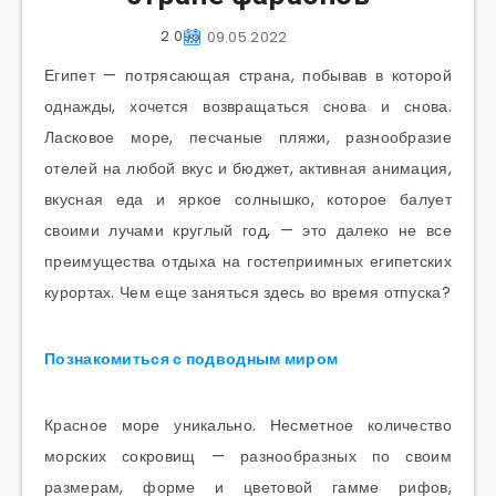
2 095
09.05.2022
Египет — потрясающая страна, побывав в которой
однажды, хочется возвращаться снова и снова.
Ласковое море, песчаные пляжи, разнообразие
отелей на любой вкус и бюджет, активная анимация,
вкусная еда и яркое солнышко, которое балует
своими лучами круглый год, — это далеко не все
преимущества отдыха на гостеприимных египетских
курортах. Чем еще заняться здесь во время отпуска?
Познакомиться с подводным миром
Красное море уникально. Несметное количество
морских сокровищ — разнообразных по своим
размерам, форме и цветовой гамме рифов,