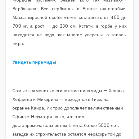
«корабле пустыни». Знаете, кого так называют?
Верблюдов! Все верблюды в Египте одногорбые.
Масса взрослой особи может составлять от 400 до
700 кг, а рост — до 230 см. Кстати, в горбе у них
находится не вода, как многие уверены, а запасы
жира.
Увидеть пирамиды
Самые знаменитые египетские пирамиды — Хеопса,
Хефрена и Микерина — находятся в Гизе, на
окраине Каира. Их трио дополняет величественный
Сфинкс. Несмотря на то, что этим
достопримечательностям Египта более 5000 лет,
загадка их строительства остается нераскрытой до