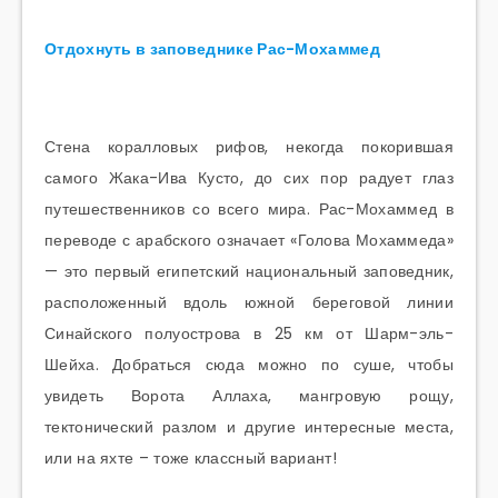
Отдохнуть в заповеднике Рас-Мохаммед
Стена коралловых рифов, некогда покорившая
самого Жака-Ива Кусто, до сих пор радует глаз
путешественников со всего мира. Рас-Мохаммед в
переводе с арабского означает «Голова Мохаммеда»
— это первый египетский национальный заповедник,
расположенный вдоль южной береговой линии
Синайского полуострова в 25 км от Шарм-эль-
Шейха. Добраться сюда можно по суше, чтобы
увидеть Ворота Аллаха, мангровую рощу,
тектонический разлом и другие интересные места,
или на яхте – тоже классный вариант!