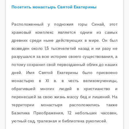
Посетить монастырь Святой Екатерины
Расположенный у подножия горы Синай, этот
храмовый комплекс является одним из самых
древних среди ныне действующих в мире. Он был
возведен около 1,5 тысячелетий назад и ни разу не
разрушался за всю историю своего существования, а
потому сохранил свой первозданный облик до наших
дней. Имя Святой Екатерины было присвоено
монастырю в XI в. в честь великомученицы,
обратившей многих людей в христианство и
перенесшей за свою жизнь массу бед и лишений. На
территории монастыря расположились также
Базилика Преображения, 12 небольших часовен,
уютный сад, трапезная и библиотека рукописей.