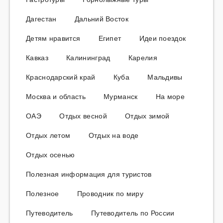
Дагестан
Дальний Восток
Детям нравится
Египет
Идеи поездок
Кавказ
Калининград
Карелия
Краснодарский край
Куба
Мальдивы
Москва и область
Мурманск
На море
ОАЭ
Отдых весной
Отдых зимой
Отдых летом
Отдых на воде
Отдых осенью
Полезная информация для туристов
Полезное
Проводник по миру
Путеводитель
Путеводитель по России