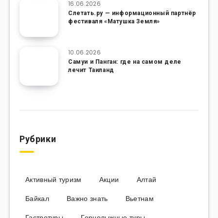
16.06.2026
Слетать.ру — информационный партнёр
фестиваля «Матушка Земля»
10.06.2026
Самуи и Панган: где на самом деле
лечит Таиланд
Рубрики
Активный туризм
Акции
Алтай
Байкал
Важно знать
Вьетнам
Гастротуры
Горнолыжные туры