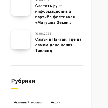
16.06.2026
Слетать.ру —
информационный
партнёр фестиваля
«Матушка Земля»
10.06.2026
Самуи и Панган: где на
самом деле лечит
Таиланд
Рубрики
Активный туризм
Акции