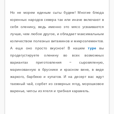
Но не морем единым сыты будем! Многие блюда
коренных народов севера так или иначе включают в
себя оленину, ведь именно это мясо усваивается
лучше, чем любое другое, и обладает максимальным
количеством полезных витаминов и микроэлементов.
А еще оно просто вкусное! В нашем
туре
вы
продегустируете оленину во всех возможных
вариантах приготовления – сыровяленую,
маринованную в бруснике и красном вине, в виде
жаркого, барбекю и купатов. И на десерт вас ждут
таежный чай, сорбет из северных ягод, морошковое
варенье, чипсы из ягеля и грибная карамель.