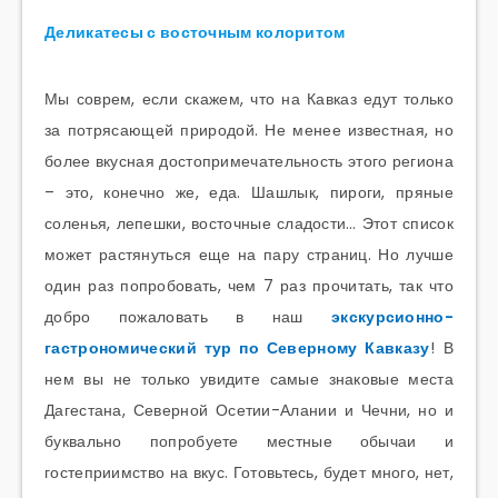
Деликатесы с восточным колоритом
Мы соврем, если скажем, что на Кавказ едут только
за потрясающей природой. Не менее известная, но
более вкусная достопримечательность этого региона
– это, конечно же, еда. Шашлык, пироги, пряные
соленья, лепешки, восточные сладости… Этот список
может растянуться еще на пару страниц. Но лучше
один раз попробовать, чем 7 раз прочитать, так что
добро пожаловать в наш
экскурсионно-
гастрономический тур по Северному Кавказу
! В
нем вы не только увидите самые знаковые места
Дагестана, Северной Осетии-Алании и Чечни, но и
буквально попробуете местные обычаи и
гостеприимство на вкус. Готовьтесь, будет много, нет,