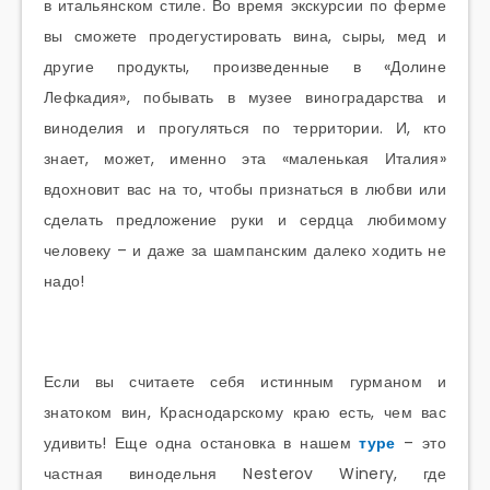
в итальянском стиле. Во время экскурсии по ферме
вы сможете продегустировать вина, сыры, мед и
другие продукты, произведенные в «Долине
Лефкадия», побывать в музее виноградарства и
виноделия и прогуляться по территории. И, кто
знает, может, именно эта «маленькая Италия»
вдохновит вас на то, чтобы признаться в любви или
сделать предложение руки и сердца любимому
человеку – и даже за шампанским далеко ходить не
надо!
Если вы считаете себя истинным гурманом и
знатоком вин, Краснодарскому краю есть, чем вас
удивить! Еще одна остановка в нашем
туре
– это
частная винодельня Nesterov Winery, где