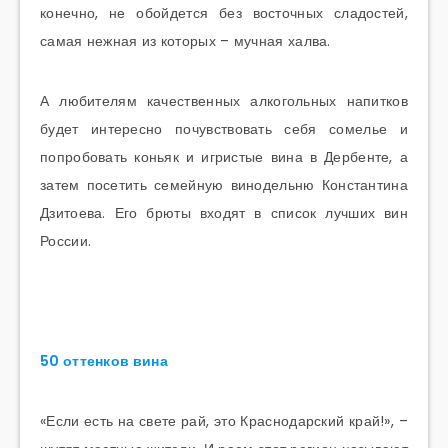
конечно, не обойдется без восточных сладостей,
самая нежная из которых – мучная халва.
А любителям качественных алкогольных напитков
будет интересно почувствовать себя сомелье и
попробовать коньяк и игристые вина в Дербенте, а
затем посетить семейную винодельню Константина
Дзитоева. Его брюты входят в список лучших вин
России.
50 оттенков вина
«Если есть на свете рай, это Краснодарский край!», –