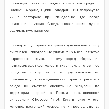
производят вина из редких сортов винограда –
Вионье, Виорика, Рубин Голодриги. Вы попробуете
их в ресторане при винодельне, где повар
приготовит лучшие блюда, позволяющие лучше
раскрыть вкус напитков.
К слову о еде, одним из лучших дополнений к вину
считаются… виноградные улитки. У их мяса нет четко
выраженного вкуса, поэтому перед сбором их
подкармливают фенхелем и тимьяном, а готовят со
специями и соусами. И это удивительное, но
привычное для винодельческих стран и регионов
блюдо вы сможете оценить на экскурсии по
территории первой в России гравитационной
винодельни Chateau Pinot. Кстати, вино – это,
конечно, настоящий космос, но к пространству за