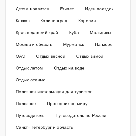
Детям нравится
Египет
Идеи поездок
Кавказ
Калининград
Карелия
Краснодарский край
Куба
Мальдивы
Москва и область
Мурманск
На море
ОАЭ
Отдых весной
Отдых зимой
Отдых летом
Отдых на воде
Отдых осенью
Полезная информация для туристов
Полезное
Проводник по миру
Путеводитель
Путеводитель по России
Санкт-Петербург и область