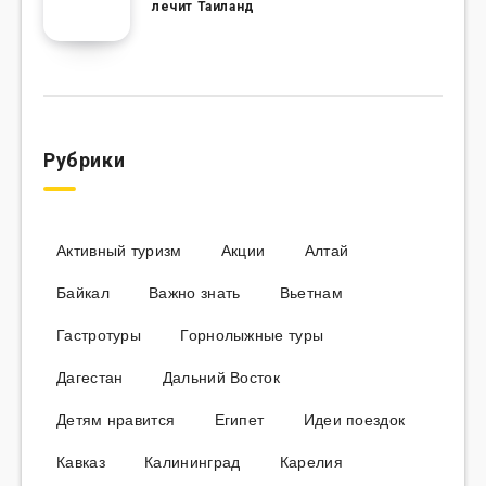
лечит Таиланд
Рубрики
Активный туризм
Акции
Алтай
Байкал
Важно знать
Вьетнам
Гастротуры
Горнолыжные туры
Дагестан
Дальний Восток
Детям нравится
Египет
Идеи поездок
Кавказ
Калининград
Карелия