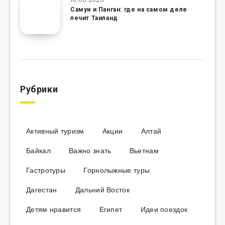
Самуи и Панган: где на самом деле
лечит Таиланд
Рубрики
Активный туризм
Акции
Алтай
Байкал
Важно знать
Вьетнам
Гастротуры
Горнолыжные туры
Дагестан
Дальний Восток
Детям нравится
Египет
Идеи поездок