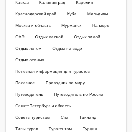
Кавказ
Калининград
Карелия
Краснодарский край
Куба
Мальдивы
Москва и область
Мурманск
На море
ОАЭ
Отдых весной
Отдых зимой
Отдых летом
Отдых на воде
Отдых осенью
Полезная информация для туристов
Полезное
Проводник по миру
Путеводитель
Путеводитель по России
Санкт-Петербург и область
Советы туристам
Спа
Таиланд
Типы туров
Турагентам
Турция