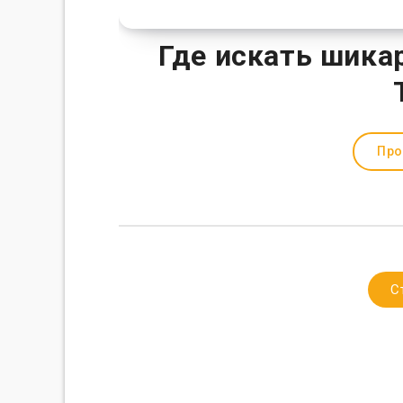
Где искать шика
Про
С