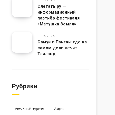
16.06.2026
Слетать.ру —
информационный
партнёр фестиваля
«Матушка Земля»
10.06.2026
Самуи и Панган: где на
самом деле лечит
Таиланд
Рубрики
Активный туризм
Акции