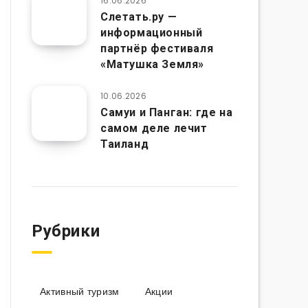
16.06.2026
Слетать.ру —
информационный
партнёр фестиваля
«Матушка Земля»
10.06.2026
Самуи и Панган: где на
самом деле лечит
Таиланд
Рубрики
Активный туризм
Акции