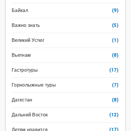
Байкал
(9)
Важно знать
(5)
Великий Устюг
(1)
Вьетнам
(8)
Гастротуры
(17)
Горнолыжные туры
(7)
Дагестан
(8)
Дальний Восток
(12)
Детям нравится
(17)