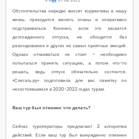
07.08.2022
Обстоятельства нередко вносят коррективы в нашу
жизнь: приходится менять планы и оперативно
подстраиваться. Конечно, если это касается
долгожданного отпуска, не обходится без
разочарования и других не самых приятных эмоций.
Однако отчаиваться не стоит – необходимо
попытаться принять ситуацию, а потом что-то
решать, ведь отпуск обязательно состоится.
«Слетать.ру» подготовила для вас памятку по
несостоявшимся в 2020-2022 годах турам.
Ваш тур был отменен: что делать?
Сейчас туроператоры предлагают 2 алгоритма
действий. Если ваш тур был вынужденно отменен