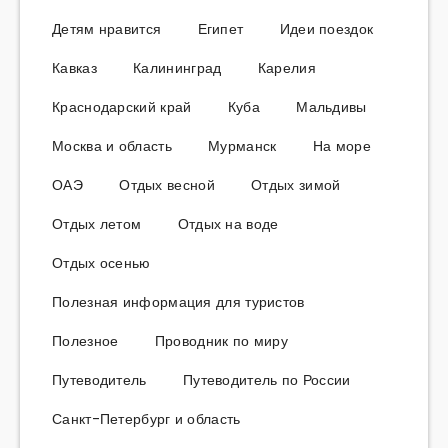
Детям нравится
Египет
Идеи поездок
Кавказ
Калининград
Карелия
Краснодарский край
Куба
Мальдивы
Москва и область
Мурманск
На море
ОАЭ
Отдых весной
Отдых зимой
Отдых летом
Отдых на воде
Отдых осенью
Полезная информация для туристов
Полезное
Проводник по миру
Путеводитель
Путеводитель по России
Санкт-Петербург и область