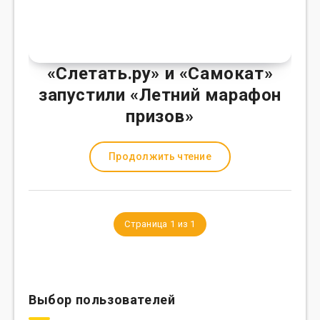
«Слетать.ру» и «Самокат»
запустили «Летний марафон
призов»
Продолжить чтение
Страница 1 из 1
Выбор пользователей