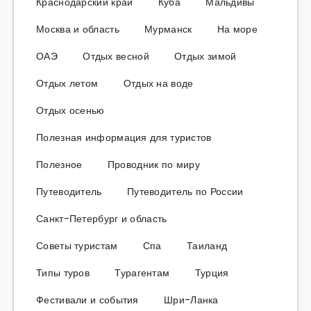
Краснодарский край
Куба
Мальдивы
Москва и область
Мурманск
На море
ОАЭ
Отдых весной
Отдых зимой
Отдых летом
Отдых на воде
Отдых осенью
Полезная информация для туристов
Полезное
Проводник по миру
Путеводитель
Путеводитель по России
Санкт-Петербург и область
Советы туристам
Спа
Таиланд
Типы туров
Турагентам
Турция
Фестивали и события
Шри-Ланка