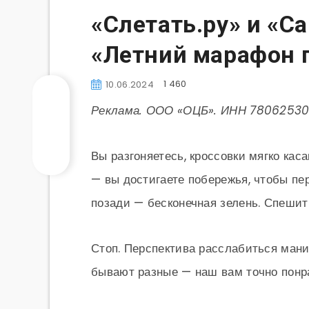
«Слетать.ру» и «С
«Летний марафон 
1 460
10.06.2024
Реклама. ООО «ОЦБ». ИНН 780625303
Вы разгоняетесь, кроссовки мягко кас
— вы достигаете побережья, чтобы пер
позади — бесконечная зелень. Спешит
Стоп. Перспектива расслабиться манит
бывают разные — наш вам точно понр