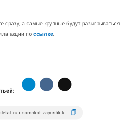
те сразу, а самые крупные будут разыгрываться
вила акции по
ссылке
.
тьей: