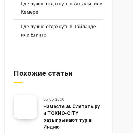
Где лучше отдохнуть в Анталье или
Кемере
Где лучше отдохнуть в Тайланде
или Египте
Похожие статьи
05.05.2026
Намасте 🙏 Слетать.ру
и ТОКИО-CITY
разыгрывают тур в
Индию