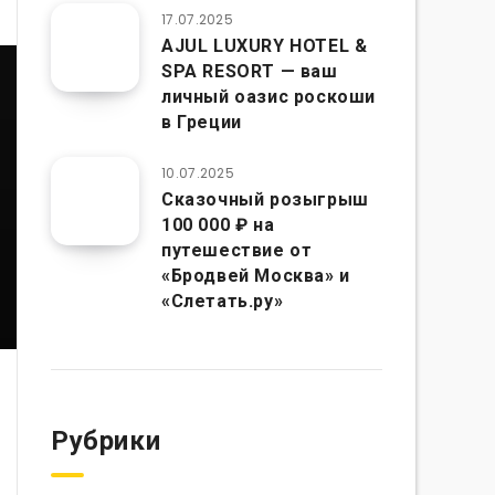
17.07.2025
AJUL LUXURY HOTEL &
SPA RESORT — ваш
личный оазис роскоши
в Греции
10.07.2025
Сказочный розыгрыш
100 000 ₽ на
путешествие от
«Бродвей Москва» и
«Слетать.ру»
Рубрики