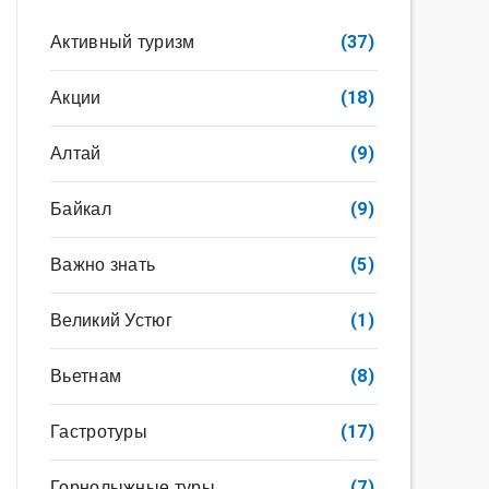
Активный туризм
(37)
Акции
(18)
Алтай
(9)
Байкал
(9)
Важно знать
(5)
Великий Устюг
(1)
Вьетнам
(8)
Гастротуры
(17)
Горнолыжные туры
(7)