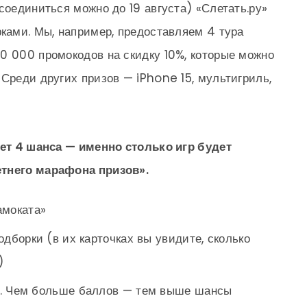
соединиться можно до 19 августа) «Слетать.ру»
рками. Мы, например, предоставляем 4 тура
0 000 промокодов на скидку 10%, которые можно
 Среди других призов — iPhone 15, мультигриль,
дет 4 шанса — именно столько игр будет
етнего марафона призов».
моката»
одборки (в их карточках вы увидите, сколько
)
ы. Чем больше баллов — тем выше шансы