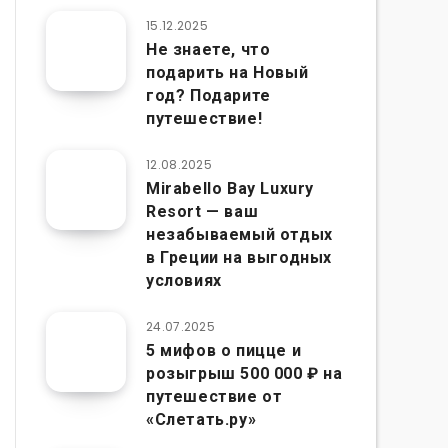
15.12.2025
Не знаете, что
подарить на Новый
год? Подарите
путешествие!
12.08.2025
Mirabello Bay Luxury
Resort — ваш
незабываемый отдых
в Греции на выгодных
условиях
24.07.2025
5 мифов о пицце и
розыгрыш 500 000 ₽ на
путешествие от
«Слетать.ру»