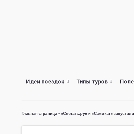
Идеи поездок
Типы туров
Поле
Главная страница
»
«Слетать.ру» и «Самокат» запустил